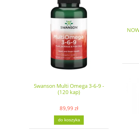
NOW 
Swanson Multi Omega 3-6-9 -
(120 kap)
89,99 zł
do koszyka