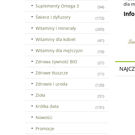
dla m
Suplementy Omega 3
(94)
Inf
Świece i dyfuzory
(172)
Witaminy i minerały
(205)
Witaminy dla kobiet
(41)
Witaminy dla mężczyzn
(16)
Zdrowa żywność BIO
(21)
NAJCZ
Zdrowe tłuszcze
(11)
Zdrowie i uroda
(120)
Zioła
(51)
Krótka data
(131)
Nowości
Promocje