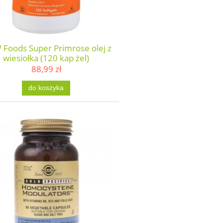
Foods Super Primrose olej z
wiesiołka (120 kap żel)
88,99 zł
do koszyka