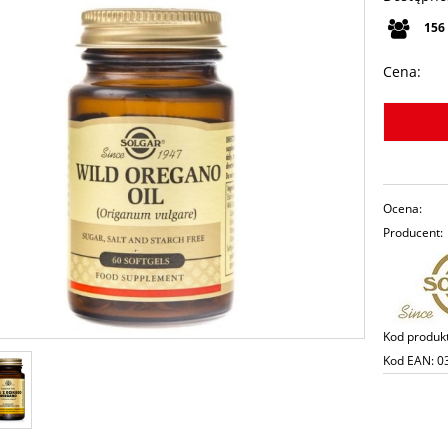
156
Cena:
Ocena:
Producent:
Kod produk
Kod EAN:
0