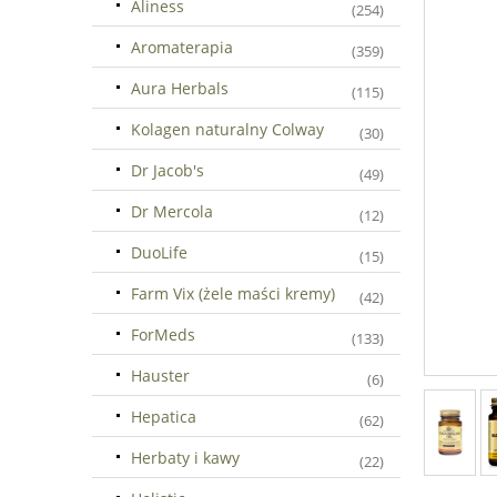
Aliness
(254)
Aromaterapia
(359)
Aura Herbals
(115)
Kolagen naturalny Colway
(30)
Dr Jacob's
(49)
Dr Mercola
(12)
DuoLife
(15)
Farm Vix (żele maści kremy)
(42)
ForMeds
(133)
Hauster
(6)
Hepatica
(62)
Herbaty i kawy
(22)