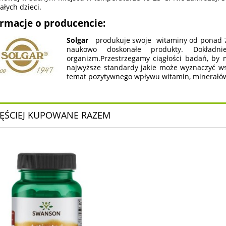
ałych dzieci.
ormacje o producencie:
Solgar
produkuje swoje witaminy od ponad 70
naukowo doskonałe produkty. Dokładni
organizm.Przestrzegamy ciągłości badań, by 
najwyższe standardy jakie może wyznaczyć w
temat pozytywnego wpływu witamin, minerałów i
ĘŚCIEJ KUPOWANE RAZEM