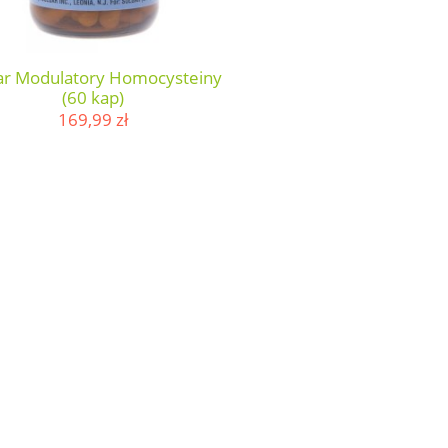
ar Modulatory Homocysteiny
(60 kap)
169,99 zł