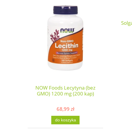
Solg
NOW Foods Lecytyna (bez
GMO) 1200 mg (200 kap)
68,99 zł
do koszyka