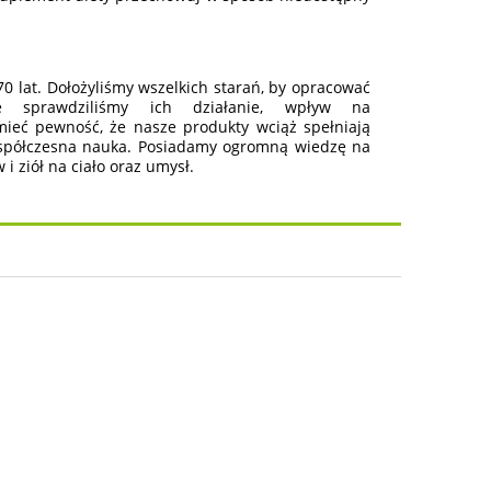
 lat. Dołożyliśmy wszelkich starań, by opracować
e sprawdziliśmy ich działanie, wpływ na
mieć pewność, że nasze produkty wciąż spełniają
spółczesna nauka. Posiadamy ogromną wiedzę na
 ziół na ciało oraz umysł.