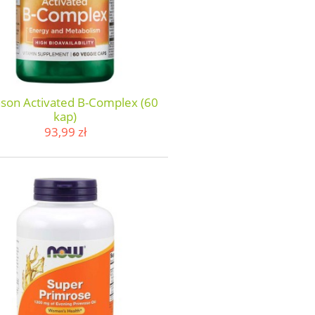
son Activated B-Complex (60
kap)
93,99 zł