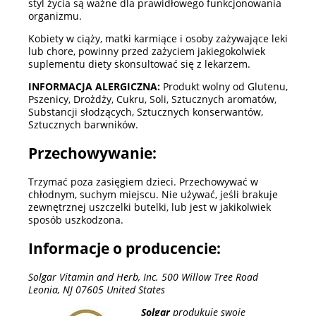
styl życia są ważne dla prawidłowego funkcjonowania
organizmu.
Kobiety w ciąży, matki karmiące i osoby zażywające leki
lub chore, powinny przed zażyciem jakiegokolwiek
suplementu diety skonsultować się z lekarzem.
INFORMACJA ALERGICZNA:
Produkt wolny od Glutenu,
Pszenicy, Drożdży, Cukru, Soli, Sztucznych aromatów,
Substancji słodzących, Sztucznych konserwantów,
Sztucznych barwników.
Przechowywanie:
Trzymać poza zasięgiem dzieci. Przechowywać w
chłodnym, suchym miejscu. Nie używać, jeśli brakuje
zewnętrznej uszczelki butelki, lub jest w jakikolwiek
sposób uszkodzona.
Informacje o producencie:
Solgar Vitamin and Herb, Inc. 500 Willow Tree Road
Leonia, NJ 07605 United States
Solgar
produkuje swoje