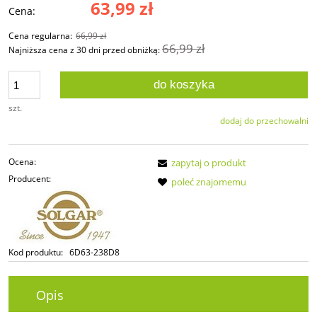
63,99 zł
Cena:
Cena regularna:
66,99 zł
66,99 zł
Najniższa cena z 30 dni przed obniżką:
do koszyka
szt.
dodaj do przechowalni
Ocena:
zapytaj o produkt
Producent:
poleć znajomemu
Kod produktu:
6D63-238D8
Opis