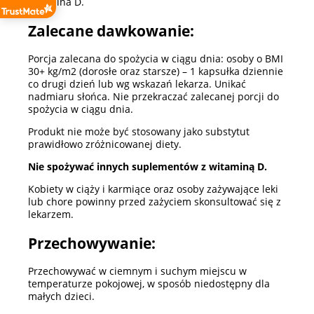
witamina D.
Zalecane dawkowanie:
Porcja zalecana do spożycia w ciągu dnia: osoby o BMI
30+ kg/m2 (dorosłe oraz starsze) – 1 kapsułka dziennie
co drugi dzień lub wg wskazań lekarza. Unikać
nadmiaru słońca. Nie przekraczać zalecanej porcji do
spożycia w ciągu dnia.
Produkt nie może być stosowany jako substytut
prawidłowo zróżnicowanej diety.
Nie spożywać innych suplementów z witaminą D.
Kobiety w ciąży i karmiące oraz osoby zażywające leki
lub chore powinny przed zażyciem skonsultować się z
lekarzem.
Przechowywanie:
Przechowywać w ciemnym i suchym miejscu w
temperaturze pokojowej, w sposób niedostępny dla
małych dzieci.