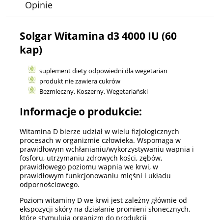
Opinie
Solgar Witamina d3 4000 IU (60
kap)
suplement diety odpowiedni dla wegetarian
produkt nie zawiera cukrów
Bezmleczny, Koszerny, Wegetariański
Informacje o produkcie:
Witamina D bierze udział w wielu fizjologicznych
procesach w organizmie człowieka. Wspomaga w
prawidłowym wchłanianiu/wykorzystywaniu wapnia i
fosforu, utrzymaniu zdrowych kości, zębów,
prawidłowego poziomu wapnia we krwi, w
prawidłowym funkcjonowaniu mięśni i układu
odpornościowego.
Poziom witaminy D we krwi jest zależny głównie od
ekspozycji skóry na działanie promieni słonecznych,
które stymulują organizm do produkcji