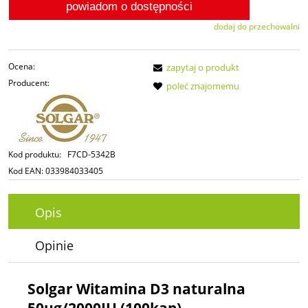
powiadom o dostępności
dodaj do przechowalni
Ocena:
zapytaj o produkt
Producent:
poleć znajomemu
Kod produktu:
F7CD-5342B
Kod EAN:
033984033405
Opis
Opinie
Solgar Witamina D3 naturalna