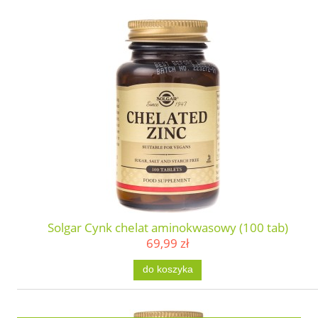
Solgar Cynk chelat aminokwasowy (100 tab)
69,99 zł
do koszyka