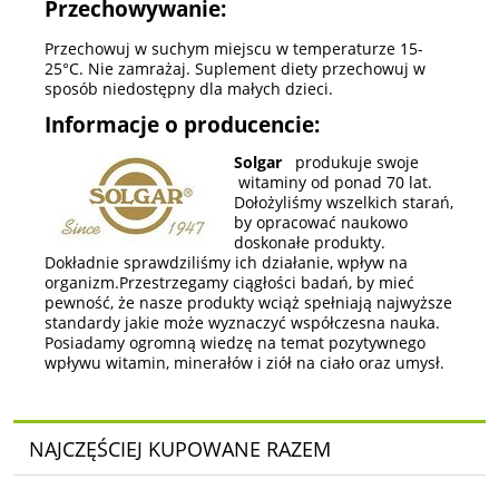
Przechowywanie:
Przechowuj w suchym miejscu w temperaturze 15-
25°C. Nie zamrażaj. Suplement diety przechowuj w
sposób niedostępny dla małych dzieci.
Informacje o producencie:
Solgar
produkuje swoje
witaminy od ponad 70 lat.
Dołożyliśmy wszelkich starań,
by opracować naukowo
doskonałe produkty.
Dokładnie sprawdziliśmy ich działanie, wpływ na
organizm.Przestrzegamy ciągłości badań, by mieć
pewność, że nasze produkty wciąż spełniają najwyższe
standardy jakie może wyznaczyć współczesna nauka.
Posiadamy ogromną wiedzę na temat pozytywnego
wpływu witamin, minerałów i ziół na ciało oraz umysł.
NAJCZĘŚCIEJ KUPOWANE RAZEM