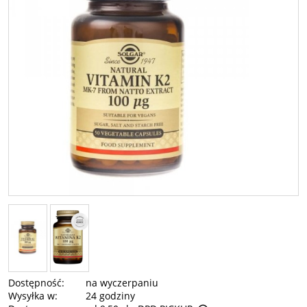
Dostępność:
na wyczerpaniu
Wysyłka w:
24 godziny