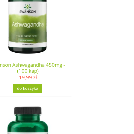
nson Ashwagandha 450mg -
(100 kap)
19,99 zł
do koszyka