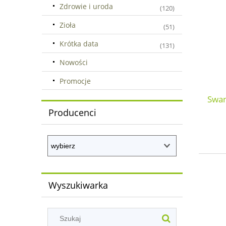
Zdrowie i uroda
(120)
Zioła
(51)
Krótka data
(131)
Nowości
Promocje
Swan
Producenci
Wyszukiwarka