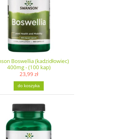
son Boswellia (kadzidłowiec)
400mg - (100 kap)
23,99 zł
do koszyka