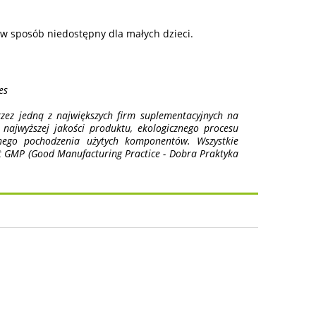
 sposób niedostępny dla małych dzieci.
es
zez jedną z największych firm suplementacyjnych na
ajwyższej jakości produktu, ekologicznego procesu
anego pochodzenia użytych komponentów. Wszystkie
t GMP (Good Manufacturing Practice - Dobra Praktyka