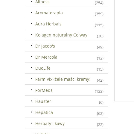
Aliness
(254)
Aromaterapia
(359)
Aura Herbals
(115)
Kolagen naturalny Colway
(30)
Dr Jacob's
(49)
Dr Mercola
(12)
DuoLife
(15)
Farm Vix (żele maści kremy)
(42)
ForMeds
(133)
Hauster
(6)
Hepatica
(62)
Herbaty i kawy
(22)