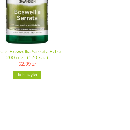
son Boswellia Serrata Extract
200 mg - (120 kap)
62,99 zł
do koszyka