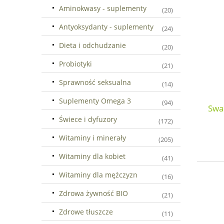
Aminokwasy - suplementy
(20)
Antyoksydanty - suplementy
(24)
Dieta i odchudzanie
(20)
Probiotyki
(21)
Sprawność seksualna
(14)
Suplementy Omega 3
(94)
Swa
Świece i dyfuzory
(172)
Witaminy i minerały
(205)
Witaminy dla kobiet
(41)
Witaminy dla mężczyzn
(16)
Zdrowa żywność BIO
(21)
Zdrowe tłuszcze
(11)