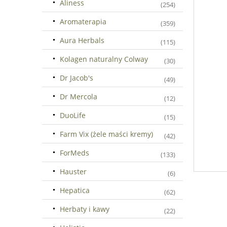
Aliness
(254)
Aromaterapia
(359)
Aura Herbals
(115)
Kolagen naturalny Colway
(30)
Dr Jacob's
(49)
Dr Mercola
(12)
DuoLife
(15)
Farm Vix (żele maści kremy)
(42)
ForMeds
(133)
Hauster
(6)
Hepatica
(62)
Herbaty i kawy
(22)