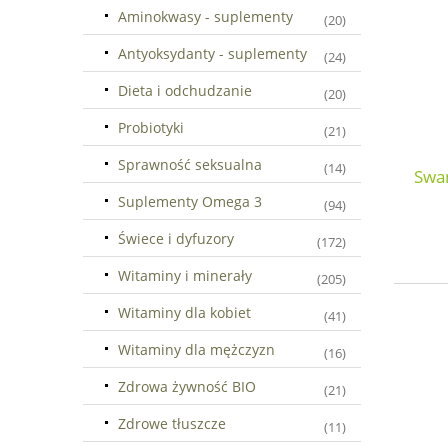
Aminokwasy - suplementy
(20)
Antyoksydanty - suplementy
(24)
Dieta i odchudzanie
(20)
Probiotyki
(21)
Sprawność seksualna
(14)
Swa
Suplementy Omega 3
(94)
Świece i dyfuzory
(172)
Witaminy i minerały
(205)
Witaminy dla kobiet
(41)
Witaminy dla mężczyzn
(16)
Zdrowa żywność BIO
(21)
Zdrowe tłuszcze
(11)