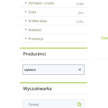
Zdrowie i uroda
(120)
Zioła
(51)
Krótka data
(131)
Nowości
Swa
Promocje
Producenci
Wyszukiwarka