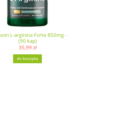
son L-arginina Forte 850mg -
(90 kap)
35,99 zł
do koszyka