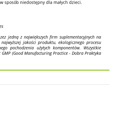
 sposób niedostępny dla małych dzieci.
es
zez jedną z największych firm suplementacyjnych na
ajwyższej jakości produktu, ekologicznego procesu
anego pochodzenia użytych komponentów. Wszystkie
t GMP (Good Manufacturing Practice - Dobra Praktyka