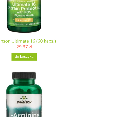
nson Ultimate 16 (60 kaps.)
29,37 zł
do koszyka