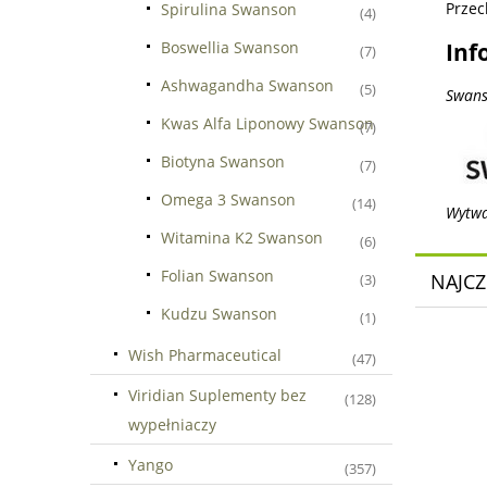
Przec
Spirulina Swanson
(4)
Boswellia Swanson
Inf
(7)
Ashwagandha Swanson
(5)
Swans
Kwas Alfa Liponowy Swanson
(7)
Biotyna Swanson
(7)
Omega 3 Swanson
(14)
Wytwa
Witamina K2 Swanson
(6)
Folian Swanson
NAJCZ
(3)
Kudzu Swanson
(1)
Wish Pharmaceutical
(47)
Viridian Suplementy bez
(128)
wypełniaczy
Yango
(357)