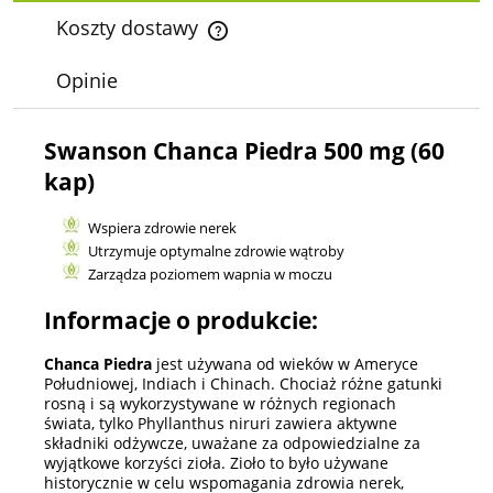
Koszty dostawy
Cena nie zawiera ewentualnych kosztów płatności
Opinie
Swanson Chanca Piedra 500 mg (60
kap)
Wspiera zdrowie nerek
Utrzymuje optymalne zdrowie wątroby
Zarządza poziomem wapnia w moczu
Informacje o produkcie:
Chanca Piedra
jest używana od wieków w Ameryce
Południowej, Indiach i Chinach. Chociaż różne gatunki
rosną i są wykorzystywane w różnych regionach
świata, tylko Phyllanthus niruri zawiera aktywne
składniki odżywcze, uważane za odpowiedzialne za
wyjątkowe korzyści zioła. Zioło to było używane
historycznie w celu wspomagania zdrowia nerek,