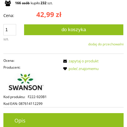
166
osób
kupiło
232
szt.
42,99 zł
Cena:
do koszyka
szt.
dodaj do przechowalni
Ocena:
zapytaj o produkt
Producent:
poleć znajomemu
Kod produktu:
F222-920B1
Kod EAN:
087614112299
Opis