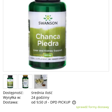
Dostępność:
średnia ilość
Wysyłka w:
24 godziny
Dostawa:
od 9,50 zł
- DPD PICKUP
sprawdź formy dostawy
Cena nie zawiera ewentualnych kosztów płatności