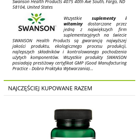
Swanson Health Products 4075 40th Ave South, Fargo, ND
58104, United States
Wszystkie
suplementy i
witaminy
dostarczane przez
jedną z największych firm
suplementacyjnych na świecie
SWANSON Health Products są gwarancją najwyższej
jakości produktu, ekologicznego procesu produkcji,
najlepszych składników i kontrolowanego pochodzenia
użytych komponentów. Wszystkie produkty SWANSON
posiadają prestiżowy certyfikat GMP (Good Manufacturing
Practice - Dobra Praktyka Wytwarzania)...
NAJCZĘŚCIEJ KUPOWANE RAZEM