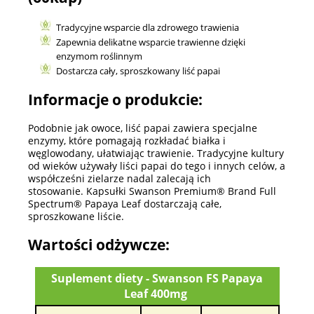
Tradycyjne wsparcie dla zdrowego trawienia
Zapewnia delikatne wsparcie trawienne dzięki
enzymom roślinnym
Dostarcza cały, sproszkowany liść papai
Informacje o produkcie:
Podobnie jak owoce, liść papai zawiera specjalne
enzymy, które pomagają rozkładać białka i
węglowodany, ułatwiając trawienie. Tradycyjne kultury
od wieków używały liści papai do tego i innych celów, a
współcześni zielarze nadal zalecają ich
stosowanie. Kapsułki Swanson Premium® Brand Full
Spectrum® Papaya Leaf dostarczają całe,
sproszkowane liście.
Wartości odżywcze:
Suplement diety - Swanson FS Papaya
Leaf 400mg