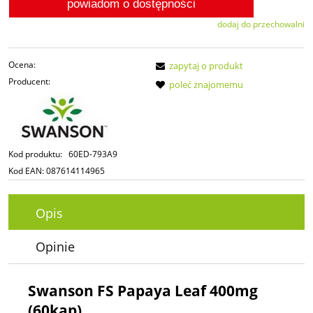
powiadom o dostępności
dodaj do przechowalni
Ocena:
zapytaj o produkt
Producent:
poleć znajomemu
Kod produktu:
60ED-793A9
Kod EAN:
087614114965
Opis
Opinie
Swanson FS Papaya Leaf 400mg
(60kap)