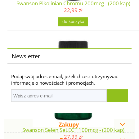
Swanson Pikolinian Chromu 200mcg - (200 kap)
22,99 zł
do koszyka
Newsletter
Podaj swój adres e-mail, jeżeli chcesz otrzymywać
informacje o nowościach i promocjach.
Zakupy
Swanson Selen SeLECT 100mcg - (200 kap)
27,99 zł