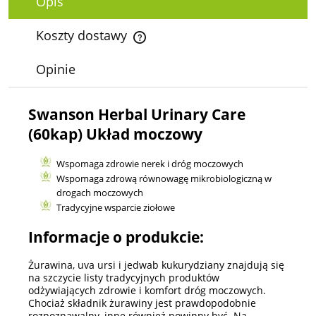
Opis
Koszty dostawy
Cena nie zawiera ewentualnych kosztów płatności
Opinie
Swanson Herbal Urinary Care
(60kap) Układ moczowy
Wspomaga zdrowie nerek i dróg moczowych
Wspomaga zdrową równowagę mikrobiologiczną w
drogach moczowych
Tradycyjne wsparcie ziołowe
Informacje o produkcie:
Żurawina, uva ursi i jedwab kukurydziany znajdują się
na szczycie listy tradycyjnych produktów
odżywiających zdrowie i komfort dróg moczowych.
Chociaż składnik żurawiny jest prawdopodobnie
rozpoznawalny, inne również powinny być. Na