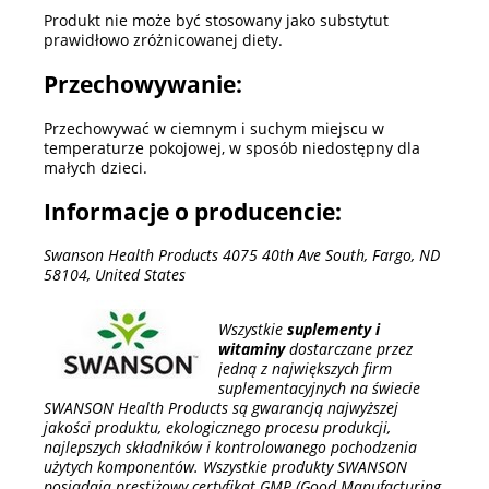
Produkt nie może być stosowany jako substytut
prawidłowo zróżnicowanej diety.
Przechowywanie:
Przechowywać w ciemnym i suchym miejscu w
temperaturze pokojowej, w sposób niedostępny dla
małych dzieci.
Informacje o producencie:
Swanson Health Products 4075 40th Ave South, Fargo, ND
58104, United States
Wszystkie
suplementy i
witaminy
dostarczane przez
jedną z największych firm
suplementacyjnych na świecie
SWANSON Health Products są gwarancją najwyższej
jakości produktu, ekologicznego procesu produkcji,
najlepszych składników i kontrolowanego pochodzenia
użytych komponentów. Wszystkie produkty SWANSON
posiadają prestiżowy certyfikat GMP (Good Manufacturing