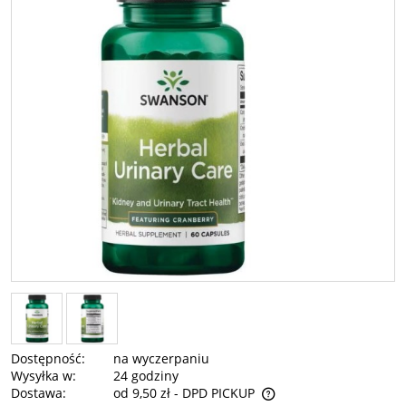
Dostępność:
na wyczerpaniu
Wysyłka w:
24 godziny
Dostawa:
od 9,50 zł
- DPD PICKUP