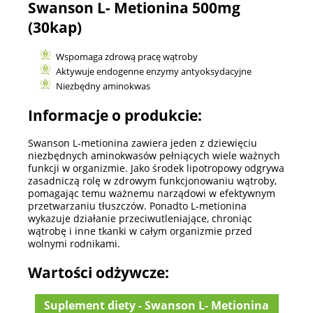
Swanson L- Metionina 500mg
(30kap)
Wspomaga zdrową pracę wątroby
Aktywuje endogenne enzymy antyoksydacyjne
Niezbędny aminokwas
Informacje o produkcie:
Swanson L-metionina zawiera jeden z dziewięciu
niezbędnych aminokwasów pełniących wiele ważnych
funkcji w organizmie. Jako środek lipotropowy odgrywa
zasadniczą rolę w zdrowym funkcjonowaniu wątroby,
pomagając temu ważnemu narządowi w efektywnym
przetwarzaniu tłuszczów. Ponadto L-metionina
wykazuje działanie przeciwutleniające, chroniąc
wątrobę i inne tkanki w całym organizmie przed
wolnymi rodnikami.
Wartości odżywcze:
Suplement diety - Swanson L- Metionina