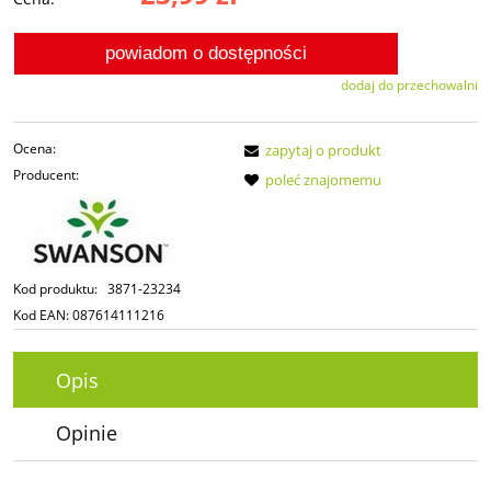
powiadom o dostępności
dodaj do przechowalni
Ocena:
zapytaj o produkt
Producent:
poleć znajomemu
Kod produktu:
3871-23234
Kod EAN:
087614111216
Opis
Opinie