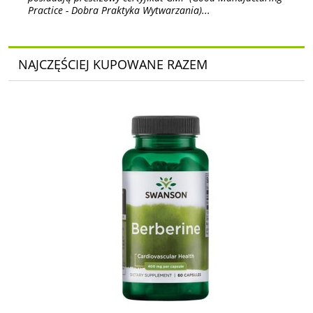
Practice - Dobra Praktyka Wytwarzania)...
NAJCZĘŚCIEJ KUPOWANE RAZEM