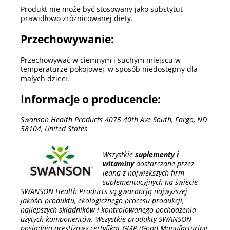
Produkt nie może być stosowany jako substytut
prawidłowo zróżnicowanej diety.
Przechowywanie:
Przechowywać w ciemnym i suchym miejscu w
temperaturze pokojowej, w sposób niedostępny dla
małych dzieci.
Informacje o producencie:
Swanson Health Products 4075 40th Ave South, Fargo, ND
58104, United States
Wszystkie
suplementy i
witaminy
dostarczane przez
jedną z największych firm
suplementacyjnych na świecie
SWANSON Health Products są gwarancją najwyższej
jakości produktu, ekologicznego procesu produkcji,
najlepszych składników i kontrolowanego pochodzenia
użytych komponentów. Wszystkie produkty SWANSON
posiadają prestiżowy certyfikat GMP (Good Manufacturing