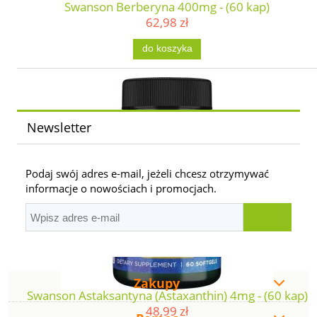
Swanson Berberyna 400mg - (60 kap)
62,98 zł
do koszyka
Newsletter
Podaj swój adres e-mail, jeżeli chcesz otrzymywać
informacje o nowościach i promocjach.
Zakupy
Swanson Astaksantyna (Astaxanthin) 4mg - (60 kap)
48,99 zł