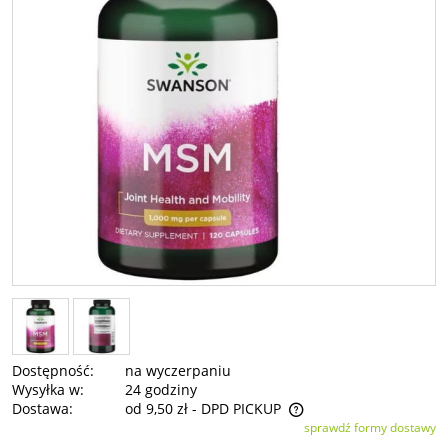
Dostępność:
na wyczerpaniu
Wysyłka w:
24 godziny
Dostawa:
od 9,50 zł
- DPD PICKUP
sprawdź formy dostawy
Cena nie zawiera ewentualnych kosztów płatności