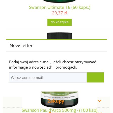
Swanson Ultimate 16 (60 kaps.)
29,37 zł
do koszyka
Newsletter
Podaj swój adres e-mail, jeżeli chcesz otrzymywać
informacje o nowościach i promocjach.
Zakupy
Swanson Pau d'Arco 500mg - (100 kap)