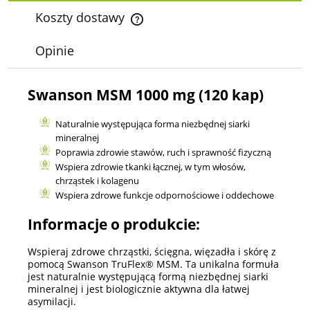
Koszty dostawy
Cena nie zawiera ewentualnych kosztów płatności
Opinie
Swanson MSM 1000 mg (120 kap)
Naturalnie występująca forma niezbędnej siarki
mineralnej
Poprawia zdrowie stawów, ruch i sprawność fizyczną
Wspiera zdrowie tkanki łącznej, w tym włosów,
chrząstek i kolagenu
Wspiera zdrowe funkcje odpornościowe i oddechowe
Informacje o produkcie:
Wspieraj zdrowe chrząstki, ścięgna, więzadła i skórę z
pomocą Swanson TruFlex® MSM. Ta unikalna formuła
jest naturalnie występującą formą niezbędnej siarki
mineralnej i jest biologicznie aktywna dla łatwej
asymilacji.