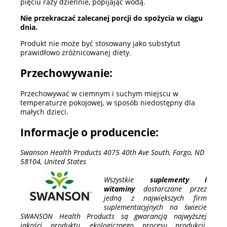
pięciu razy dziennie, popijając wodą.
Nie przekraczać zalecanej porcji do spożycia w ciągu
dnia.
Produkt nie może być stosowany jako substytut
prawidłowo zróżnicowanej diety.
Przechowywanie:
Przechowywać w ciemnym i suchym miejscu w
temperaturze pokojowej, w sposób niedostępny dla
małych dzieci.
Informacje o producencie:
Swanson Health Products 4075 40th Ave South, Fargo, ND
58104, United States
Wszystkie
suplementy i
witaminy
dostarczane przez
jedną z największych firm
suplementacyjnych na świecie
SWANSON Health Products są gwarancją najwyższej
jakości produktu, ekologicznego procesu produkcji,