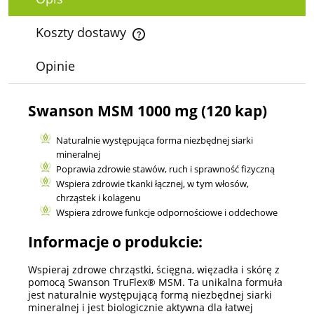
Koszty dostawy
Cena nie zawiera ewentualnych kosztów płatności
Opinie
Swanson MSM 1000 mg (120 kap)
Naturalnie występująca forma niezbędnej siarki
mineralnej
Poprawia zdrowie stawów, ruch i sprawność fizyczną
Wspiera zdrowie tkanki łącznej, w tym włosów,
chrząstek i kolagenu
Wspiera zdrowe funkcje odpornościowe i oddechowe
Informacje o produkcie:
Wspieraj zdrowe chrząstki, ścięgna, więzadła i skórę z
pomocą Swanson TruFlex® MSM. Ta unikalna formuła
jest naturalnie występującą formą niezbędnej siarki
mineralnej i jest biologicznie aktywna dla łatwej