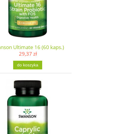
nson Ultimate 16 (60 kaps.)
29,37 zł
do koszyka