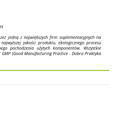
es
zez jedną z największych firm suplementacyjnych na
ajwyższej jakości produktu, ekologicznego procesu
anego pochodzenia użytych komponentów. Wszystkie
t GMP (Good Manufacturing Practice - Dobra Praktyka