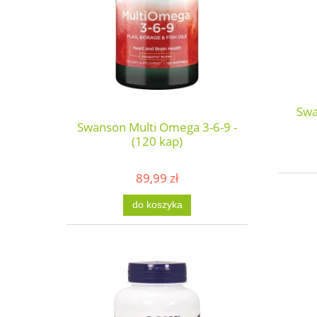
Swa
Swanson Multi Omega 3-6-9 -
(120 kap)
89,99 zł
do koszyka