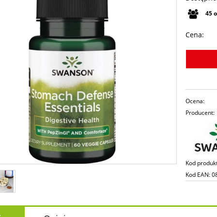
45
Cena:
Ocena:
Producent:
Kod produk
Kod EAN:
0