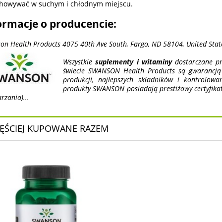
howywać w suchym i chłodnym miejscu.
ormacje o producencie:
on Health Products 4075 40th Ave South, Fargo, ND 58104, United Stat
Wszystkie
suplementy i witaminy
dostarczane pr
świecie SWANSON Health Products są gwarancją n
produkcji, najlepszych składników i kontrolow
produkty SWANSON posiadają prestiżowy certyfika
rzania)...
ĘŚCIEJ KUPOWANE RAZEM