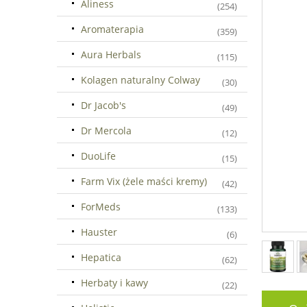
Aliness
(254)
Aromaterapia
(359)
Aura Herbals
(115)
Kolagen naturalny Colway
(30)
Dr Jacob's
(49)
Dr Mercola
(12)
DuoLife
(15)
Farm Vix (żele maści kremy)
(42)
ForMeds
(133)
Hauster
(6)
Hepatica
(62)
Herbaty i kawy
(22)