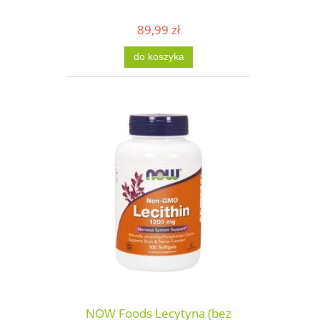
89,99 zł
do koszyka
NOW Foods Lecytyna (bez