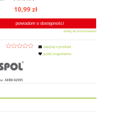
10,99 zł
powiadom o dostępności
dodaj do przechowalni
zapytaj o produkt
poleć znajomemu
tu:
AEB8-92095