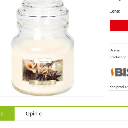
Cena:
Ocena:
Producent:
Kod produk
is
Opinie