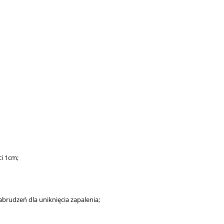
i 1cm;
brudzeń dla uniknięcia zapalenia;