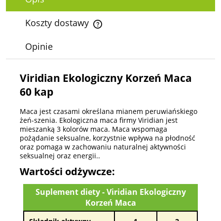
Koszty dostawy
Cena nie zawiera ewentualnych kosztów płatności
Opinie
Viridian Ekologiczny Korzeń Maca
60 kap
Maca jest czasami określana mianem peruwiańskiego
żeń-szenia. Ekologiczna maca firmy Viridian jest
mieszanką 3 kolorów maca. Maca wspomaga
pożądanie seksualne, korzystnie wpływa na płodność
oraz pomaga w zachowaniu naturalnej aktywności
seksualnej oraz energii..
Wartości odżywcze:
Suplement diety - Viridian Ekologiczny
Korzeń Maca