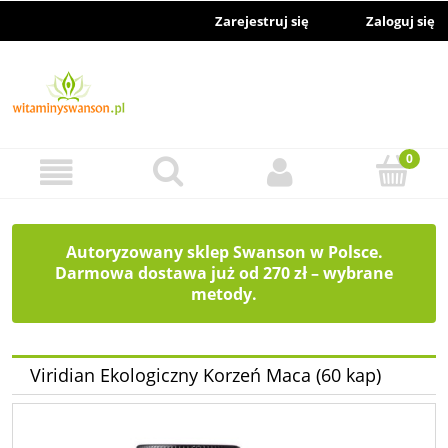
Zarejestruj się
Zaloguj się
Autoryzowany sklep Swanson w Polsce.
Darmowa dostawa już od 270 zł – wybrane
metody.
Viridian Ekologiczny Korzeń Maca (60 kap)