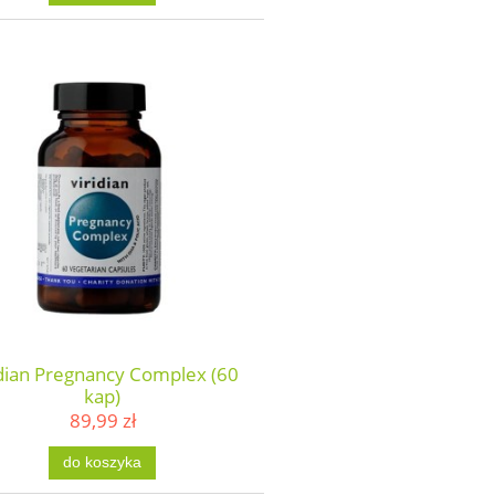
idian Pregnancy Complex (60
kap)
89,99 zł
do koszyka