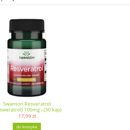
Swanson Resveratrol
sweratrol) 100mg - (30 kap)
17,99 zł
do koszyka