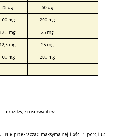
25 ug
50 ug
100 mg
200 mg
12,5 mg
25 mg
12,5 mg
25 mg
100 mg
200 mg
oli, drożdży, konserwantów
. Nie przekraczać maksymalnej ilości 1 porcji (2