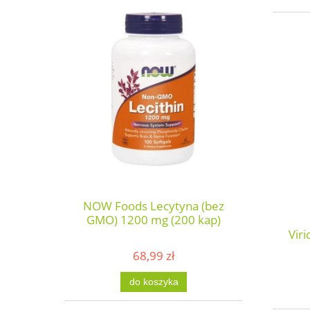
NOW Foods Lecytyna (bez
GMO) 1200 mg (200 kap)
Vir
68,99 zł
do koszyka