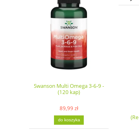
Swanson Multi Omega 3-6-9 -
(120 kap)
89,99 zł
(Re
do koszyka