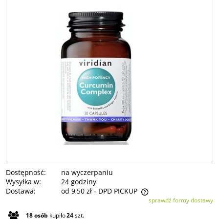
Dostępność:
na wyczerpaniu
Wysyłka w:
24 godziny
Dostawa:
od 9,50 zł
- DPD PICKUP
sprawdź formy dostawy
Cena nie zawiera ewentualnych kosztów płatności
18
osób
kupiło
24
szt.