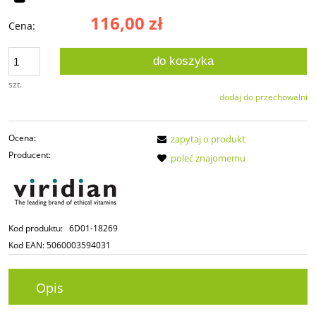
116,00 zł
Cena:
do koszyka
szt.
dodaj do przechowalni
Ocena:
zapytaj o produkt
Producent:
poleć znajomemu
Kod produktu:
6D01-18269
Kod EAN:
5060003594031
Opis