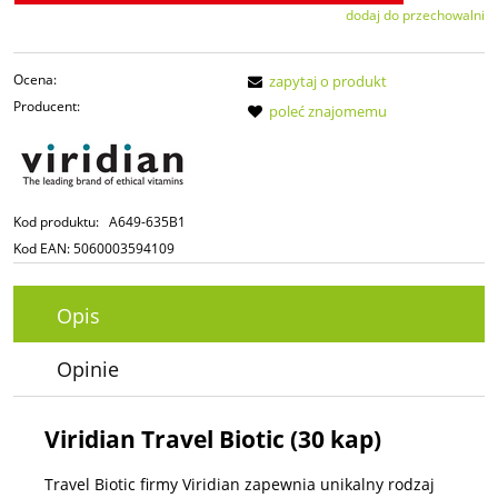
dodaj do przechowalni
Ocena:
zapytaj o produkt
Producent:
poleć znajomemu
Kod produktu:
A649-635B1
Kod EAN:
5060003594109
Opis
Opinie
Viridian Travel Biotic (30 kap)
Travel Biotic firmy Viridian zapewnia unikalny rodzaj