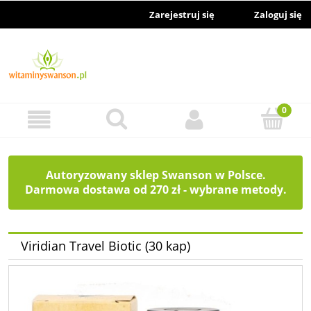
Zarejestruj się
Zaloguj się
Autoryzowany sklep Swanson w Polsce.
Darmowa dostawa od 270 zł - wybrane metody.
Viridian Travel Biotic (30 kap)