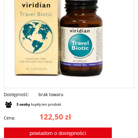
Dostępność:
brak towaru
3
osoby
kupiły
ten produkt
122,50 zł
Cena:
powiadom o dostępności