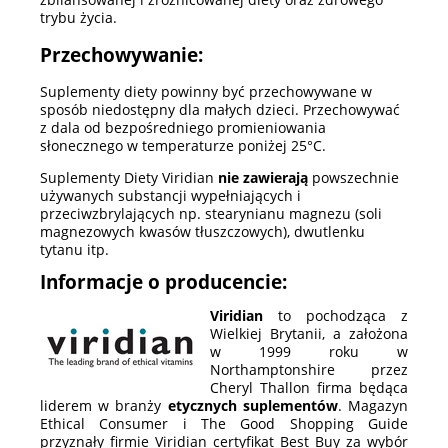
trybu życia.
Przechowywanie:
Suplementy diety powinny być przechowywane w
sposób niedostępny dla małych dzieci. Przechowywać
z dala od bezpośredniego promieniowania
słonecznego w temperaturze poniżej 25°C.
Suplementy Diety Viridian
nie zawierają
powszechnie
używanych substancji wypełniających i
przeciwzbrylających np. stearynianu magnezu (soli
magnezowych kwasów tłuszczowych), dwutlenku
tytanu itp.
Informacje o producencie:
Viridian
to pochodząca z
Wielkiej Brytanii, a założona
w 1999 roku w
Northamptonshire przez
Cheryl Thallon firma będąca
liderem w branży
etycznych suplementów
. Magazyn
Ethical Consumer i The Good Shopping Guide
przyznały firmie Viridian certyfikat Best Buy za wybór