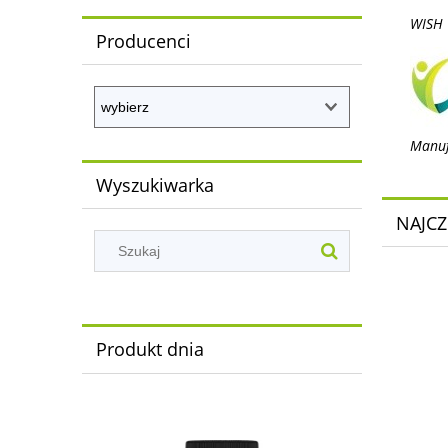
WISH 
Producenci
Manufa
Wyszukiwarka
NAJCZ
Produkt dnia