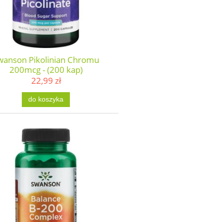
wanson Pikolinian Chromu
200mcg - (200 kap)
22,99 zł
do koszyka