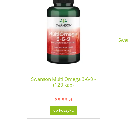
Swa
Swanson Multi Omega 3-6-9 -
(120 kap)
89,99 zł
do koszyka