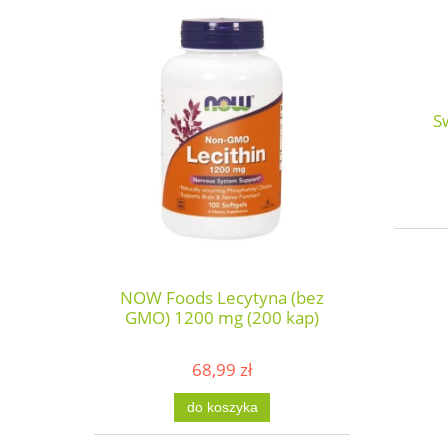
S
NOW Foods Lecytyna (bez
GMO) 1200 mg (200 kap)
68,99 zł
do koszyka