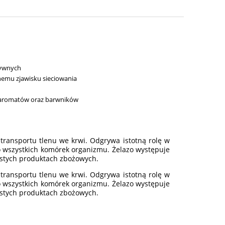
osztów
tywnych
nemu zjawisku sieciowania
 aromatów oraz barwników
 transportu tlenu we krwi. Odgrywa istotną rolę w
o wszystkich komórek organizmu. Żelazo występuje
nistych produktach zbożowych.
 transportu tlenu we krwi. Odgrywa istotną rolę w
o wszystkich komórek organizmu. Żelazo występuje
nistych produktach zbożowych.