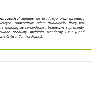
rmaceutical
zajmuje się produkcją oraz sprzedażą
cznych. Nadrzędnym celem działalności firmy jest
ie znajdują się sprawdzone i bezpieczne suplementy,
erowane produkty spełniają standardy GMP (Good
is Critical Control Points).