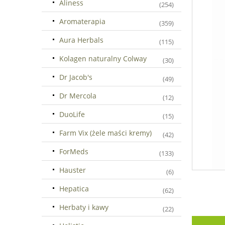
Aliness
(254)
Aromaterapia
(359)
Aura Herbals
(115)
Kolagen naturalny Colway
(30)
Dr Jacob's
(49)
Dr Mercola
(12)
DuoLife
(15)
Farm Vix (żele maści kremy)
(42)
ForMeds
(133)
Hauster
(6)
Hepatica
(62)
Herbaty i kawy
(22)