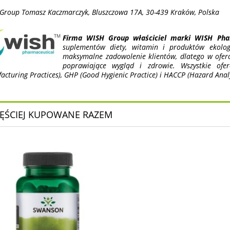
Group Tomasz Kaczmarczyk, Bluszczowa 17A, 30-439 Kraków, Polska
Firma WISH Group właściciel marki WISH Pha
suplementów diety, witamin i produktów ekologi
maksymalne zadowolenie klientów, dlatego w oferc
poprawiające wygląd i zdrowie. Wszystkie of
cturing Practices), GHP (Good Hygienic Practice) i HACCP (Hazard Analys
ĘŚCIEJ KUPOWANE RAZEM