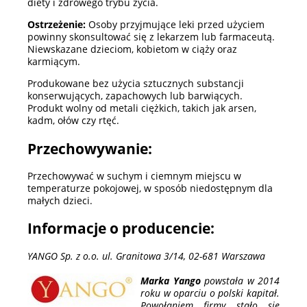
diety i zdrowego trybu życia.
Ostrzeżenie:
Osoby przyjmujące leki przed użyciem
powinny skonsultować się z lekarzem lub farmaceutą.
Niewskazane dzieciom, kobietom w ciąży oraz
karmiącym.
Produkowane bez użycia sztucznych substancji
konserwujących, zapachowych lub barwiących.
Produkt wolny od metali ciężkich, takich jak arsen,
kadm, ołów czy rtęć.
Przechowywanie:
Przechowywać w suchym i ciemnym miejscu w
temperaturze pokojowej, w sposób niedostępnym dla
małych dzieci.
Informacje o producencie:
YANGO Sp. z o.o. ul. Granitowa 3/14, 02-681 Warszawa
Marka Yango
powstała w 2014
roku w oparciu o polski kapitał.
Powołaniem firmy stało się