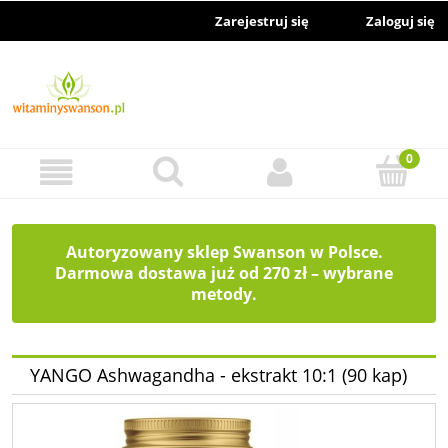
Zarejestruj się
Zaloguj się
Autoryzowany sklep Swanson w Polsce.
Darmowa dostawa już od 270 zł – wybrane
metody.
YANGO Ashwagandha - ekstrakt 10:1 (90 kap)