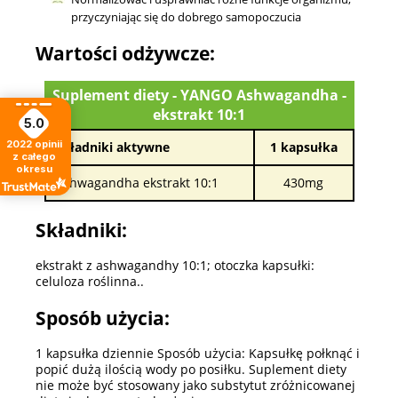
przyczyniając się do dobrego samopoczucia
Wartości odżywcze:
Suplement diety - YANGO Ashwagandha -
ekstrakt 10:1
5.0
2022
opinii
Składniki aktywne
1 kapsułka
z całego
okresu
Ashwagandha ekstrakt 10:1
430mg
Składniki:
ekstrakt z ashwagandhy 10:1; otoczka kapsułki:
celuloza roślinna..
Sposób użycia:
1 kapsułka dziennie Sposób użycia: Kapsułkę połknąć i
popić dużą ilością wody po posiłku. Suplement diety
nie może być stosowany jako substytut zróżnicowanej