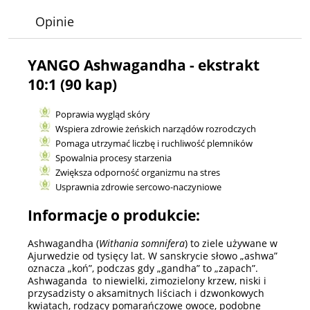
Opinie
YANGO Ashwagandha - ekstrakt
10:1 (90 kap)
Poprawia wygląd skóry
Wspiera zdrowie żeńskich narządów rozrodczych
Pomaga utrzymać liczbę i ruchliwość plemników
Spowalnia procesy starzenia
Zwiększa odporność organizmu na stres
Usprawnia zdrowie sercowo-naczyniowe
Informacje o produkcie:
Ashwagandha (
Withania somnifera
) to ziele używane w
Ajurwedzie od tysięcy lat. W sanskrycie słowo „ashwa”
oznacza „koń”, podczas gdy „gandha” to „zapach”.
Ashwaganda to niewielki, zimozielony krzew, niski i
przysadzisty o aksamitnych liściach i dzwonkowych
kwiatach, rodzący pomarańczowe owoce, podobne