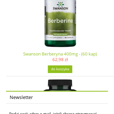
Swanson Berberyna 400mg - (60 kap)
62,98 zł
do koszyka
Newsletter
Podaj swój adres e-mail, jeżeli chcesz otrzymywać