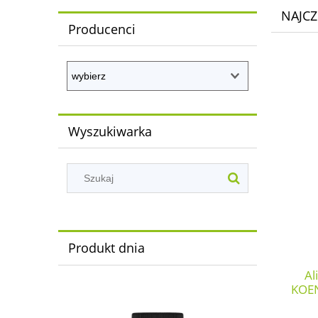
NAJCZ
Producenci
Wyszukiwarka
Produkt dnia
Al
KOEN