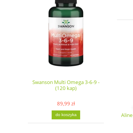
Swanson Multi Omega 3-6-9 -
(120 kap)
89,99 zł
Aline
do koszyka