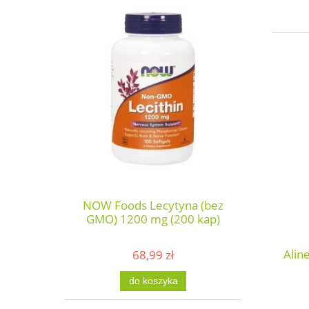
NOW Foods Lecytyna (bez
GMO) 1200 mg (200 kap)
Alin
68,99 zł
do koszyka