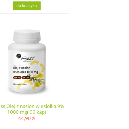
do koszyka
ess Olej z nasion wiesiołka 9%
1000 mg( 90 kap)
44,90 zł