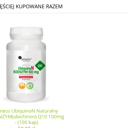
ĘŚCIEJ KUPOWANE RAZEM
iness UbiquinoN Naturalny
ZYM(ubichinon) Q10 100mg
- (100 kap)