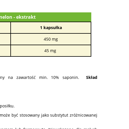
elon - ekstrakt
1 kapsułka
450 mg
45 mg
zowany na zawartość min. 10% saponin.
Skład
posiłku.
e może być stosowany jako substytut zróżnicowanej