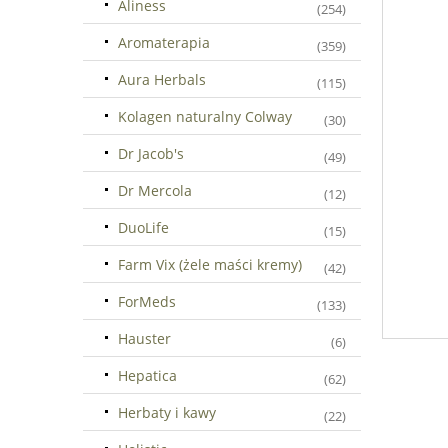
Aliness
(254)
Aromaterapia
(359)
Aura Herbals
(115)
Kolagen naturalny Colway
(30)
Dr Jacob's
(49)
Dr Mercola
(12)
DuoLife
(15)
Farm Vix (żele maści kremy)
(42)
ForMeds
(133)
Hauster
(6)
Hepatica
(62)
Herbaty i kawy
(22)