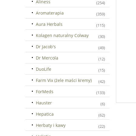
Aliness
(254)
Aromaterapia
(359)
Aura Herbals
(115)
Kolagen naturalny Colway
(30)
Dr Jacob's
(49)
Dr Mercola
(12)
DuoLife
(15)
Farm Vix (żele maści kremy)
(42)
ForMeds
(133)
Hauster
(6)
Hepatica
(62)
Herbaty i kawy
(22)