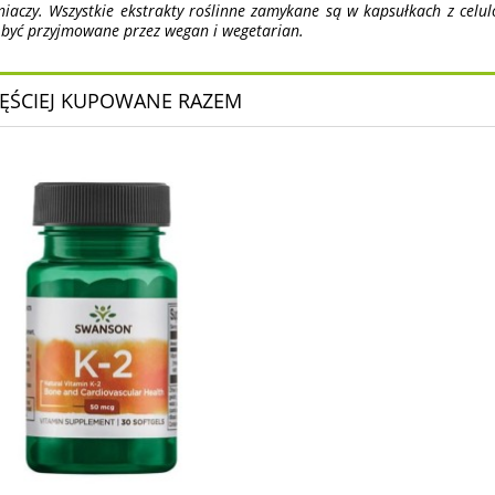
niaczy. Wszystkie ekstrakty roślinne zamykane są w kapsułkach z celulo
być przyjmowane przez wegan i wegetarian.
ĘŚCIEJ KUPOWANE RAZEM