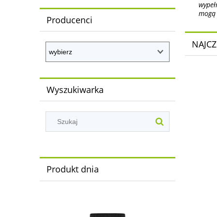
wypeł
mogą 
Producenci
NAJCZ
Wyszukiwarka
Produkt dnia