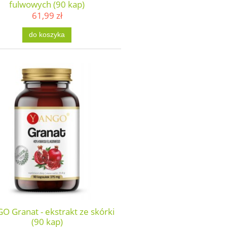
fulwowych (90 kap)
61,99 zł
do koszyka
 Granat - ekstrakt ze skórki
(90 kap)