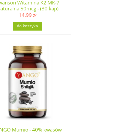
wanson Witamina K2 MK-7
aturalna 50mcg - (30 kap)
14,99 zł
do koszyka
NGO Mumio - 40% kwasów