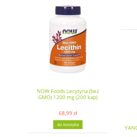
NOW Foods Lecytyna (bez
GMO) 1200 mg (200 kap)
68,99 zł
do koszyka
YANGO