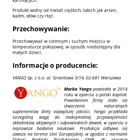
karmiących.
Produkt wolny od metali ciężkich, takich jak arsen,
kadm, ołów czy rtęć.
Przechowywanie:
Przechowywać w ciemnym i suchym miejscu w
temperaturze pokojowej, w sposób niedostępny dla
małych dzieci.
Informacje o producencie:
YANGO Sp. z o.o. ul. Granitowa 3/14, 02-681 Warszawa
Marka Yango
powstała w 2014
roku w oparciu o polski kapitał.
Powołaniem firmy stało się
stworzenie naturalnych
suplementów diety najwyższej jakości. Yango przykłada
szczególną wagę do maksymalnej przyswajalności
składników aktywnych i odpowiednich dawek, w oparciu o
najnowsze badania naukowe. Produkcja odbywa się
zawsze na terenie Unii Europejskiej, w zgodzie z normami
Dobrej Praktyki Produkcyjnej GMP. W procesie