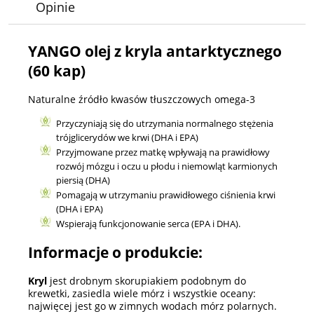
Opinie
YANGO olej z kryla antarktycznego
(60 kap)
Naturalne źródło kwasów tłuszczowych omega-3
Przyczyniają się do utrzymania normalnego stężenia
trójglicerydów we krwi (DHA i EPA)
Przyjmowane przez matkę wpływają na prawidłowy
rozwój mózgu i oczu u płodu i niemowląt karmionych
piersią (DHA)
Pomagają w utrzymaniu prawidłowego ciśnienia krwi
(DHA i EPA)
Wspierają funkcjonowanie serca (EPA i DHA).
Informacje o produkcie:
Kryl
jest drobnym skorupiakiem podobnym do
krewetki, zasiedla wiele mórz i wszystkie oceany:
najwięcej jest go w zimnych wodach mórz polarnych.