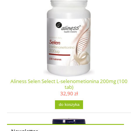
Aliness Selen Select L-selenometionina 200mg (100
tab)
32,90 zł
do koszyka