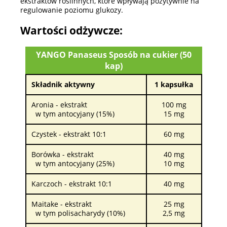
ekstraktów roślinnych, które wpływają pozytywnie na
regulowanie poziomu glukozy.
Wartości odżywcze:
YANGO Panaseus Sposób na cukier (50
kap)
Składnik aktywny
1 kapsułka
Aronia - ekstrakt
100 mg
w tym antocyjany (15%)
15 mg
Czystek - ekstrakt 10:1
60 mg
Borówka - ekstrakt
40 mg
w tym antocyjany (25%)
10 mg
Karczoch - ekstrakt 10:1
40 mg
Maitake - ekstrakt
25 mg
w tym polisacharydy (10%)
2,5 mg