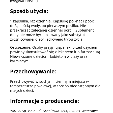
(wegetariańskie)
Sposób użycia:
1 kapsułka, raz dziennie. Kapsułkę połknąć i popić
dużą ilością wody, po pierwszym posiłku. Nie
przekraczać zalecanej dziennej porcji. Suplement
diety nie może być stosowany jako substytut
zróżnicowanej diety i zdrowego trybu życia.
Ostrzeżenie: Osoby przyjmujące leki przed użyciem
powinny skonsultować się z lekarzem lub farmaceutą.
Niewskazane dzieciom, kobietom w ciąży oraz
karmiącym.
Przechowywanie:
Przechowywać w suchym i ciemnym miejscu w
temperaturze pokojowej, w sposób niedostępnym dla
małych dzieci.
Informacje o producencie:
YANGO Sp. z o.o. ul. Granitowa 3/14, 02-681 Warszawa