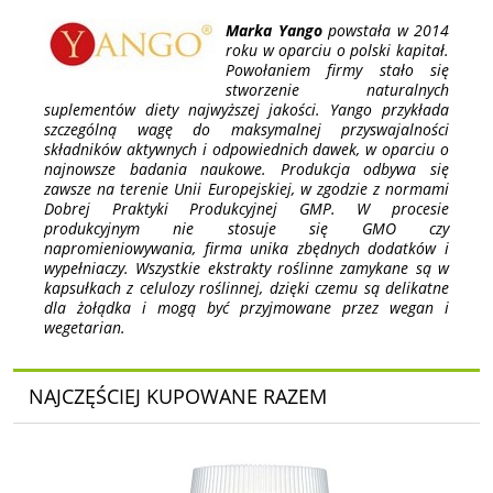
Marka Yango
powstała w 2014
roku w oparciu o polski kapitał.
Powołaniem firmy stało się
stworzenie naturalnych
suplementów diety najwyższej jakości. Yango przykłada
szczególną wagę do maksymalnej przyswajalności
składników aktywnych i odpowiednich dawek, w oparciu o
najnowsze badania naukowe. Produkcja odbywa się
zawsze na terenie Unii Europejskiej, w zgodzie z normami
Dobrej Praktyki Produkcyjnej GMP. W procesie
produkcyjnym nie stosuje się GMO czy
napromieniowywania, firma unika zbędnych dodatków i
wypełniaczy. Wszystkie ekstrakty roślinne zamykane są w
kapsułkach z celulozy roślinnej, dzięki czemu są delikatne
dla żołądka i mogą być przyjmowane przez wegan i
wegetarian.
NAJCZĘŚCIEJ KUPOWANE RAZEM