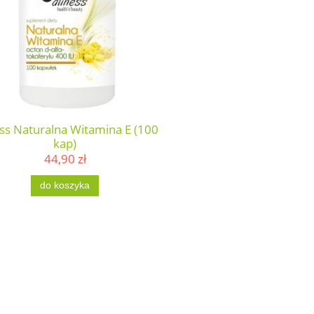
ss Naturalna Witamina E (100
kap)
44,90 zł
do koszyka