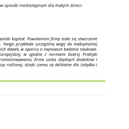
w sposób niedostępnym dla małych dzieci.
olski kapitał. Powołaniem firmy stało się stworzenie
ci. Yango przykłada szczególną wagę do maksymalnej
nich dawek, w oparciu o najnowsze badania naukowe.
uropejskiej, w zgodzie z normami Dobrej Praktyki
romieniowywania, firma unika zbędnych dodatków i
zy roślinnej, dzięki czemu są delikatne dla żołądka i