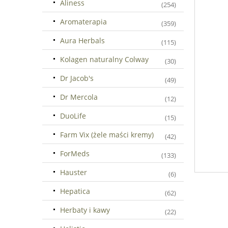
Aliness
(254)
Aromaterapia
(359)
Aura Herbals
(115)
Kolagen naturalny Colway
(30)
Dr Jacob's
(49)
Dr Mercola
(12)
DuoLife
(15)
Farm Vix (żele maści kremy)
(42)
ForMeds
(133)
Hauster
(6)
Hepatica
(62)
Herbaty i kawy
(22)