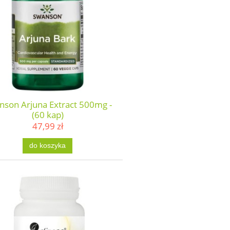
nson Arjuna Extract 500mg -
(60 kap)
47,99 zł
do koszyka