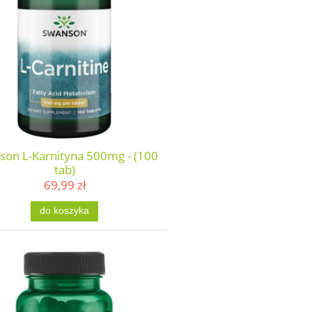
son L-Karnityna 500mg - (100
tab)
69,99 zł
do koszyka