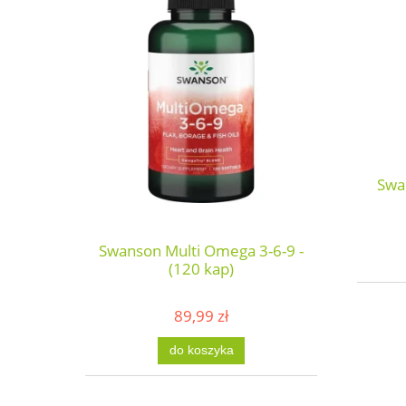
Swa
Swanson Multi Omega 3-6-9 -
(120 kap)
89,99 zł
do koszyka