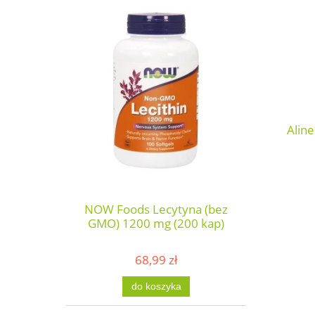
Aline
NOW Foods Lecytyna (bez
GMO) 1200 mg (200 kap)
68,99 zł
do koszyka