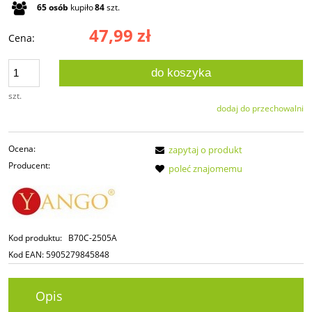
65
osób
kupiło
84
szt.
47,99 zł
Cena:
do koszyka
szt.
dodaj do przechowalni
Ocena:
zapytaj o produkt
Producent:
poleć znajomemu
Kod produktu:
B70C-2505A
Kod EAN:
5905279845848
Opis