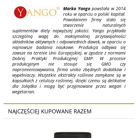
Marka Yango
powstała w 2014
roku w oparciu o polski kapitał.
Powołaniem firmy stało się
stworzenie naturalnych
suplementów diety najwyższej jakości. Yango przykłada
szczególną wagę do maksymalnej przyswajalności
składników aktywnych i odpowiednich dawek, w oparciu o
najnowsze badania naukowe. Produkcja odbywa się
zawsze na terenie Unii Europejskiej, w zgodzie z normami
Dobrej Praktyki Produkcyjnej GMP. W procesie
produkcyjnym nie stosuje się GMO czy
napromieniowywania, firma unika zbędnych dodatków i
wypełniaczy. Wszystkie ekstrakty roślinne zamykane są w
kapsułkach z celulozy roślinnej, dzięki czemu są delikatne
dla żołądka i mogą być przyjmowane przez wegan i
wegetarian.
NAJCZĘŚCIEJ KUPOWANE RAZEM