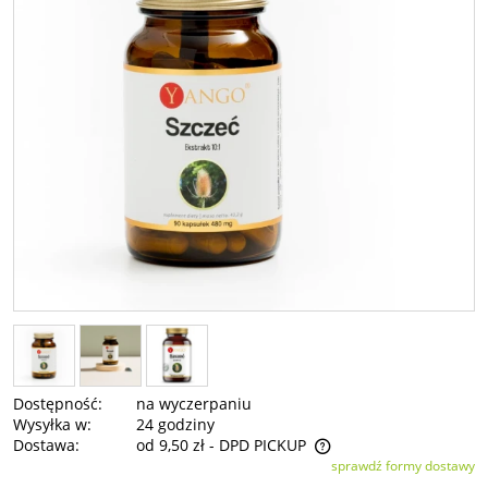
Dostępność:
na wyczerpaniu
Wysyłka w:
24 godziny
Dostawa:
od 9,50 zł
- DPD PICKUP
sprawdź formy dostawy
Cena nie zawiera ewentualnych kosztów płatności