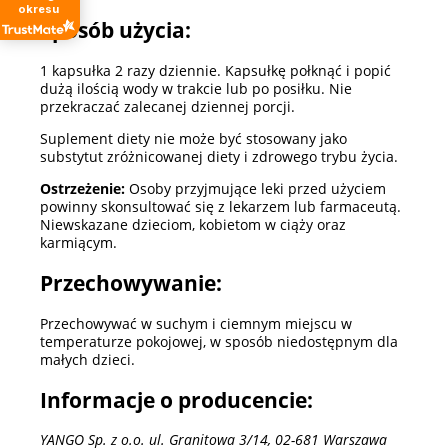
okresu
Sposób użycia:
1 kapsułka 2 razy dziennie. Kapsułkę połknąć i popić
dużą ilością wody w trakcie lub po posiłku. Nie
przekraczać zalecanej dziennej porcji.
Suplement diety nie może być stosowany jako
substytut zróżnicowanej diety i zdrowego trybu życia.
Ostrzeżenie:
Osoby przyjmujące leki przed użyciem
powinny skonsultować się z lekarzem lub farmaceutą.
Niewskazane dzieciom, kobietom w ciąży oraz
karmiącym.
Przechowywanie:
Przechowywać w suchym i ciemnym miejscu w
temperaturze pokojowej, w sposób niedostępnym dla
małych dzieci.
Informacje o producencie:
YANGO Sp. z o.o. ul. Granitowa 3/14, 02-681 Warszawa