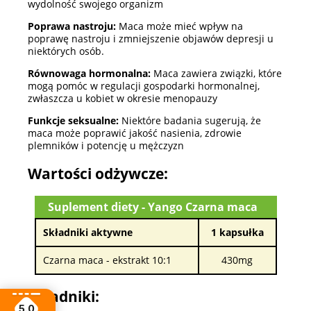
wydolność swojego organizm
Poprawa nastroju:
Maca może mieć wpływ na
poprawę nastroju i zmniejszenie objawów depresji u
niektórych osób.
Równowaga hormonalna:
Maca zawiera związki, które
mogą pomóc w regulacji gospodarki hormonalnej,
zwłaszcza u kobiet w okresie menopauzy
Funkcje seksualne:
Niektóre badania sugerują, że
maca może poprawić jakość nasienia, zdrowie
plemników i potencję u mężczyzn
Wartości odżywcze:
Suplement diety - Yango Czarna maca
Składniki aktywne
1 kapsułka
Czarna maca - ekstrakt 10:1
430mg
Składniki:
5.0