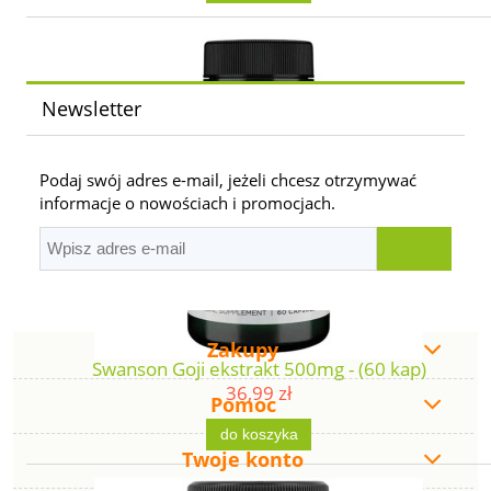
Newsletter
Podaj swój adres e-mail, jeżeli chcesz otrzymywać
informacje o nowościach i promocjach.
Zakupy
Swanson Goji ekstrakt 500mg - (60 kap)
36,99 zł
Pomoc
do koszyka
Twoje konto