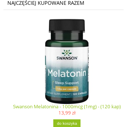
NAJCZĘŚCIEJ KUPOWANE RAZEM
Swanson Melatonina - 1000mcg (1mg) - (120 kap)
13,99 zł
do koszyka