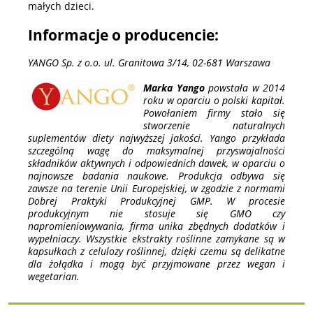
małych dzieci.
Informacje o producencie:
YANGO Sp. z o.o. ul. Granitowa 3/14, 02-681 Warszawa
Marka Yango
powstała w 2014
roku w oparciu o polski kapitał.
Powołaniem firmy stało się
stworzenie naturalnych
suplementów diety najwyższej jakości. Yango przykłada
szczególną wagę do maksymalnej przyswajalności
składników aktywnych i odpowiednich dawek, w oparciu o
najnowsze badania naukowe. Produkcja odbywa się
zawsze na terenie Unii Europejskiej, w zgodzie z normami
Dobrej Praktyki Produkcyjnej GMP. W procesie
produkcyjnym nie stosuje się GMO czy
napromieniowywania, firma unika zbędnych dodatków i
wypełniaczy. Wszystkie ekstrakty roślinne zamykane są w
kapsułkach z celulozy roślinnej, dzięki czemu są delikatne
dla żołądka i mogą być przyjmowane przez wegan i
wegetarian.