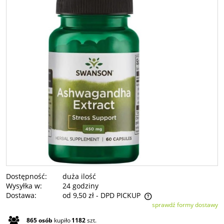
Dostępność:
duża ilość
Wysyłka w:
24 godziny
Dostawa:
od 9,50 zł
- DPD PICKUP
sprawdź formy dostawy
Cena nie zawiera ewentualnych kosztów płatności
865
osób
kupiło
1182
szt.