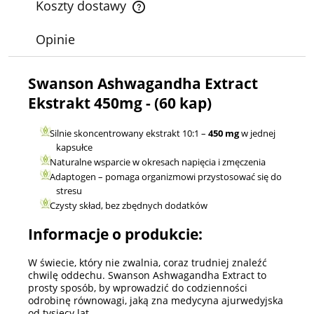
Koszty dostawy
Cena nie zawiera ewentualnych kosztów płatności
Opinie
Swanson Ashwagandha Extract
Ekstrakt 450mg - (60 kap)
Silnie skoncentrowany ekstrakt 10:1 –
450 mg
w jednej
kapsułce
Naturalne wsparcie w okresach napięcia i zmęczenia
Adaptogen – pomaga organizmowi przystosować się do
stresu
Czysty skład, bez zbędnych dodatków
Informacje o produkcie:
W świecie, który nie zwalnia, coraz trudniej znaleźć
chwilę oddechu. Swanson Ashwagandha Extract to
prosty sposób, by wprowadzić do codzienności
odrobinę równowagi, jaką zna medycyna ajurwedyjska
od tysięcy lat.