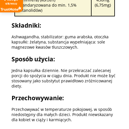
okresu
(standaryzowana do min. 1,5%
(6,75mg)
witanolidów)
Składniki:
Ashwagandha, stabilizator: guma arabska, otoczka
kapsułki: żelatyna, substancja wypełniająca: sole
magnezowe kwasów tłuszczowych.
Sposób użycia:
Jedna kapsułka dziennie. Nie przekraczać zalecanej
porcji do spożycia w ciągu dnia. Produkt nie może być
stosowany jako substytut prawidłowo zróżnicowanej
diety.
Przechowywanie:
Przechowywać w temperaturze pokojowej, w sposób
niedostępny dla małych dzieci. Produkt niewskazany
dla kobiet w ciąży i karmiących.