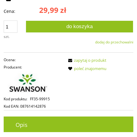
29,99 zł
Cena:
do koszyka
szt.
dodaj do przechowalni
Ocena:
zapytaj o produkt
Producent:
poleć znajomemu
Kod produktu:
FF35-99915
Kod EAN:
087614142876
Opis