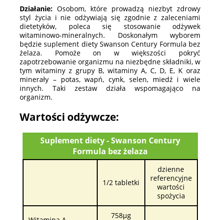
Działanie:
Osobom, które prowadzą niezbyt zdrowy
styl życia i nie odżywiają się zgodnie z zaleceniami
dietetyków, poleca się stosowanie odżywek
witaminowo-mineralnych. Doskonałym wyborem
będzie suplement diety Swanson Century Formula bez
żelaza. Pomoże on w większości pokryć
zapotrzebowanie organizmu na niezbędne składniki, w
tym witaminy z grupy B, witaminy A, C, D, E, K oraz
minerały – potas, wapń, cynk, selen, miedź i wiele
innych. Taki zestaw działa wspomagająco na
organizm.
Wartości odżywcze:
Suplement diety - Swanson Century
Formula bez żelaza
dzienne
referencyjne
1/2 tabletki
wartości
spożycia
758µg
Witamina A