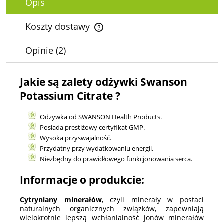
Opis
Koszty dostawy
Cena nie zawiera ewentualnych kosztów płatności
Opinie
(2)
Jakie są zalety odżywki Swanson
Potassium Citrate ?
Odżywka od SWANSON Health Products.
Posiada prestiżowy certyfikat GMP.
Wysoka przyswajalność.
Przydatny przy wydatkowaniu energii.
Niezbędny do prawidłowego funkcjonowania serca.
Informacje o produkcie:
Cytryniany minerałów
, czyli minerały w postaci
naturalnych organicznych związków, zapewniają
wielokrotnie lepszą wchłanialność jonów minerałów