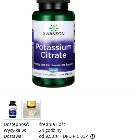
Dostępność:
średnia ilość
Wysyłka w:
24 godziny
Dostawa:
od 9,50 zł
- DPD PICKUP