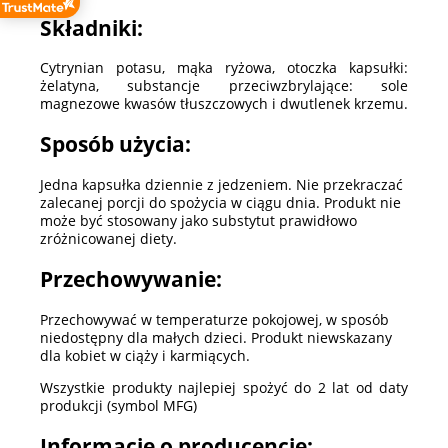
Składniki:
Cytrynian potasu, mąka ryżowa, otoczka kapsułki:
żelatyna, substancje przeciwzbrylające: sole
magnezowe kwasów tłuszczowych i dwutlenek krzemu.
Sposób użycia:
Jedna kapsułka dziennie z jedzeniem. Nie przekraczać
zalecanej porcji do spożycia w ciągu dnia. Produkt nie
może być stosowany jako substytut prawidłowo
zróżnicowanej diety.
Przechowywanie:
Przechowywać w temperaturze pokojowej, w sposób
niedostępny dla małych dzieci. Produkt niewskazany
dla kobiet w ciąży i karmiących.
Wszystkie produkty najlepiej spożyć do 2 lat od daty
produkcji (symbol MFG)
Informacje o producencie: