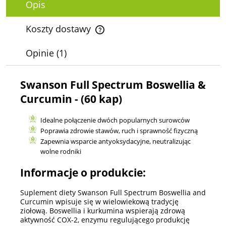
Opis
Koszty dostawy
Cena nie zawiera ewentualnych kosztów płatności
Opinie
(1)
Swanson Full Spectrum Boswellia &
Curcumin - (60 kap)
Idealne połączenie dwóch popularnych surowców
Poprawia zdrowie stawów, ruch i sprawność fizyczną
Zapewnia wsparcie antyoksydacyjne, neutralizując
wolne rodniki
Informacje o produkcie:
Suplement diety Swanson Full Spectrum Boswellia and
Curcumin wpisuje się w wielowiekową tradycję
ziołową. Boswellia i kurkumina wspierają zdrową
aktywność COX-2, enzymu regulującego produkcję