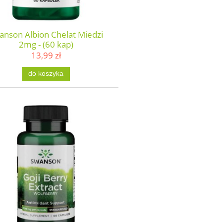
anson Albion Chelat Miedzi
2mg - (60 kap)
13,99 zł
do koszyka