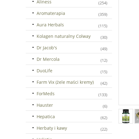
Aliness
(254)
Aromaterapia
(359)
Aura Herbals
(115)
Kolagen naturalny Colway
(30)
Dr Jacob's
(49)
Dr Mercola
(12)
DuoLife
(15)
Farm Vix (żele maści kremy)
(42)
ForMeds
(133)
Hauster
(6)
Hepatica
(62)
Herbaty i kawy
(22)