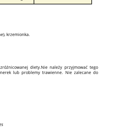
ne), krzemionka.
zróżnicowanej diety.Nie należy przyjmować tego
ę nerek lub problemy trawienne. Nie zalecane do
es