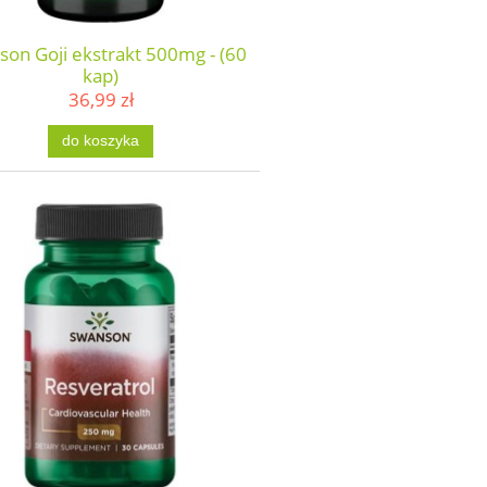
on Goji ekstrakt 500mg - (60
kap)
36,99 zł
do koszyka