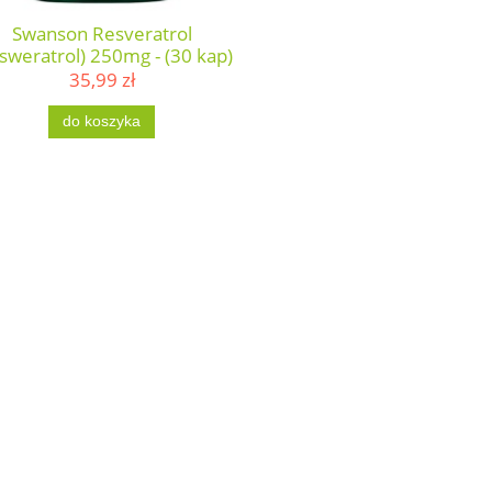
Swanson Resveratrol
sweratrol) 250mg - (30 kap)
35,99 zł
do koszyka