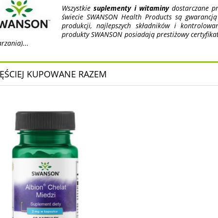
Wszystkie
suplementy i witaminy
dostarczane pr
świecie SWANSON Health Products są gwarancją n
produkcji, najlepszych składników i kontrolow
produkty SWANSON posiadają prestiżowy certyfika
rzania)...
ĘŚCIEJ KUPOWANE RAZEM