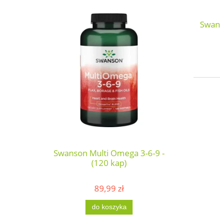
Swans
Swanson Multi Omega 3-6-9 -
(120 kap)
89,99 zł
do koszyka