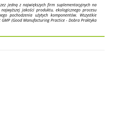
zez jedną z największych firm suplementacyjnych na
ajwyższej jakości produktu, ekologicznego procesu
anego pochodzenia użytych komponentów. Wszystkie
t GMP (Good Manufacturing Practice - Dobra Praktyka