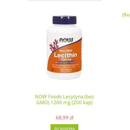
(Re
NOW Foods Lecytyna (bez
GMO) 1200 mg (200 kap)
68,99 zł
do koszyka