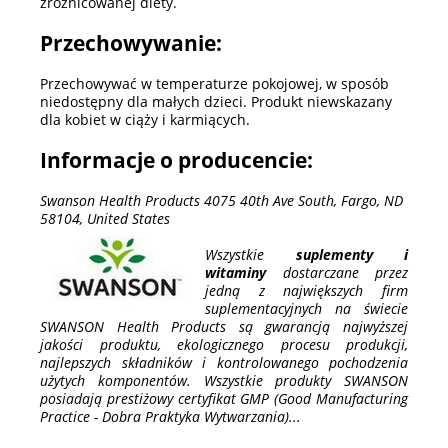
zróżnicowanej diety.
Przechowywanie:
Przechowywać w temperaturze pokojowej, w sposób
niedostępny dla małych dzieci. Produkt niewskazany
dla kobiet w ciąży i karmiących.
Informacje o producencie:
Swanson Health Products 4075 40th Ave South, Fargo, ND
58104, United States
Wszystkie
suplementy i
witaminy
dostarczane przez
jedną z największych firm
suplementacyjnych na świecie
SWANSON Health Products są gwarancją najwyższej
jakości produktu, ekologicznego procesu produkcji,
najlepszych składników i kontrolowanego pochodzenia
użytych komponentów. Wszystkie produkty SWANSON
posiadają prestiżowy certyfikat GMP (Good Manufacturing
Practice - Dobra Praktyka Wytwarzania)...