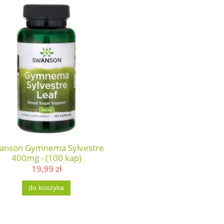
anson Gymnema Sylvestre
400mg - (100 kap)
19,99 zł
do koszyka