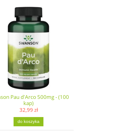
son Pau d'Arco 500mg - (100
kap)
32,99 zł
do koszyka