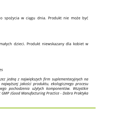
 do spożycia w ciągu dnia. Produkt nie może być
ałych dzieci. Produkt niewskazany dla kobiet w
es
zez jedną z największych firm suplementacyjnych na
ajwyższej jakości produktu, ekologicznego procesu
anego pochodzenia użytych komponentów. Wszystkie
t GMP (Good Manufacturing Practice - Dobra Praktyka