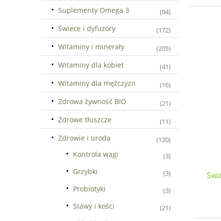
Suplementy Omega 3
(94)
Świece i dyfuzory
(172)
Witaminy i minerały
(205)
Witaminy dla kobiet
(41)
Witaminy dla mężczyzn
(16)
Zdrowa żywność BIO
(21)
Zdrowe tłuszcze
(11)
Zdrowie i uroda
(120)
Kontrola wagi
(3)
Grzybki
(3)
Swa
Probiotyki
(3)
Stawy i kości
(21)