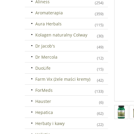
Aliness
(254)
Aromaterapia
(359)
Aura Herbals
(115)
Kolagen naturalny Colway
(30)
Dr Jacob's
(49)
Dr Mercola
(12)
DuoLife
(15)
Farm Vix (żele maści kremy)
(42)
ForMeds
(133)
Hauster
(6)
Hepatica
(62)
Herbaty i kawy
(22)