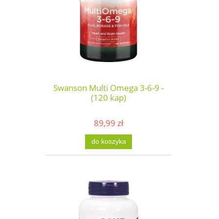
Swanson Multi Omega 3-6-9 -
(120 kap)
89,99 zł
do koszyka