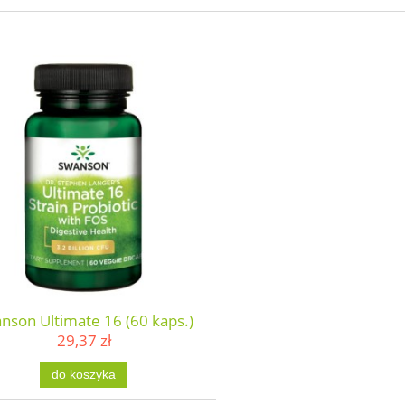
nson Ultimate 16 (60 kaps.)
29,37 zł
do koszyka