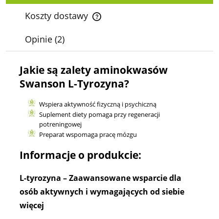
Koszty dostawy
Cena nie zawiera ewentualnych kosztów płatności
Opinie
(2)
Jakie są zalety aminokwasów
Swanson L-Tyrozyna?
Wspiera aktywność fizyczną i psychiczną
Suplement diety pomaga przy regeneracji
potreningowej
Preparat wspomaga pracę mózgu
Informacje o produkcie:
L-tyrozyna – Zaawansowane wsparcie dla
osób aktywnych i wymagających od siebie
więcej