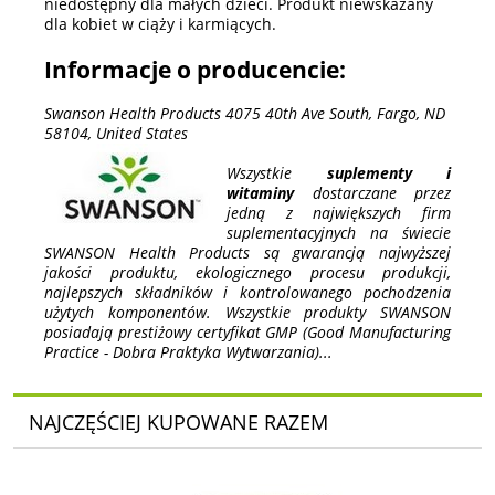
niedostępny dla małych dzieci. Produkt niewskazany
dla kobiet w ciąży i karmiących.
Informacje o producencie:
Swanson Health Products 4075 40th Ave South, Fargo, ND
58104, United States
Wszystkie
suplementy i
witaminy
dostarczane przez
jedną z największych firm
suplementacyjnych na świecie
SWANSON Health Products są gwarancją najwyższej
jakości produktu, ekologicznego procesu produkcji,
najlepszych składników i kontrolowanego pochodzenia
użytych komponentów. Wszystkie produkty SWANSON
posiadają prestiżowy certyfikat GMP (Good Manufacturing
Practice - Dobra Praktyka Wytwarzania)...
NAJCZĘŚCIEJ KUPOWANE RAZEM