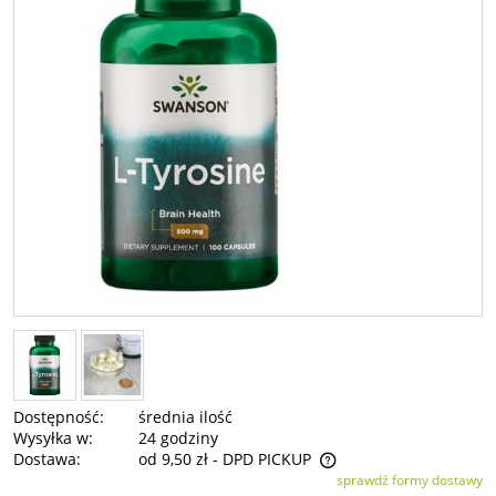
Dostępność:
średnia ilość
Wysyłka w:
24 godziny
Dostawa:
od 9,50 zł
- DPD PICKUP
sprawdź formy dostawy
Cena nie zawiera ewentualnych kosztów płatności