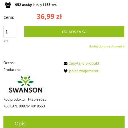
952
osoby
kupiły
1155
szt.
36,99 zł
Cena:
do koszyka
szt.
dodaj do przechowalni
Ocena:
zapytaj o produkt
Producent:
poleć znajomemu
Kod produktu:
FF35-99625
Kod EAN:
0087614018553
Opis