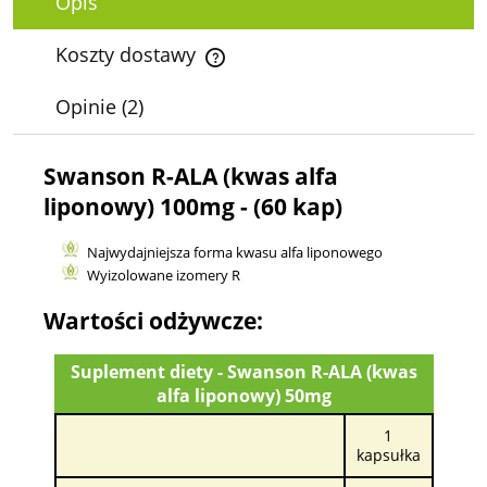
Opis
Koszty dostawy
Cena nie zawiera ewentualnych kosztów płatności
Opinie
(2)
Swanson R-ALA (kwas alfa
liponowy) 100mg - (60 kap)
Najwydajniejsza forma kwasu alfa liponowego
Wyizolowane izomery R
Wartości odżywcze:
Suplement diety - Swanson R-ALA (kwas
alfa liponowy) 50mg
1
kapsułka