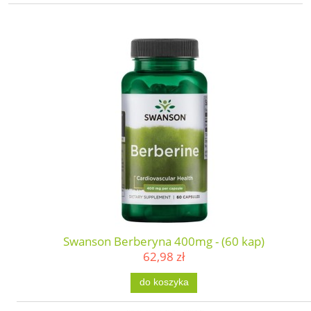
Swanson Berberyna 400mg - (60 kap)
62,98 zł
do koszyka