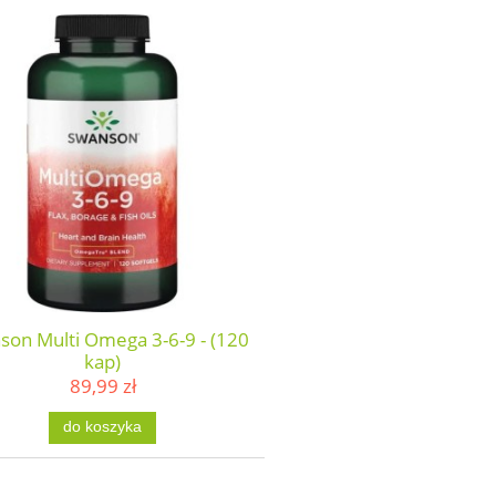
son Multi Omega 3-6-9 - (120
kap)
89,99 zł
do koszyka