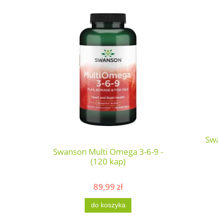
Sw
Swanson Multi Omega 3-6-9 -
(120 kap)
89,99 zł
do koszyka