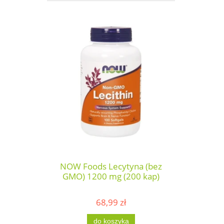
NOW Foods Lecytyna (bez
GMO) 1200 mg (200 kap)
68,99 zł
do koszyka