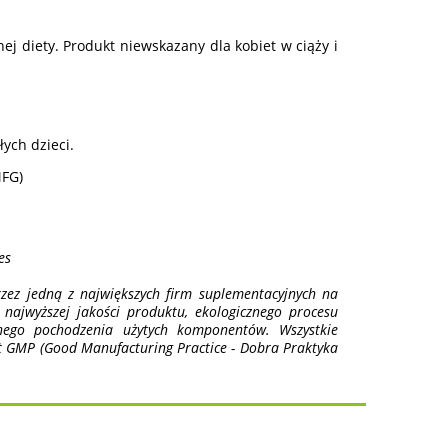
j diety. Produkt niewskazany dla kobiet w ciąży i
ych dzieci.
MFG)
es
zez jedną z największych firm suplementacyjnych na
ajwyższej jakości produktu, ekologicznego procesu
anego pochodzenia użytych komponentów. Wszystkie
t GMP (Good Manufacturing Practice - Dobra Praktyka