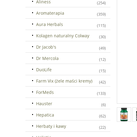
Aliness
(254)
Aromaterapia
(359)
Aura Herbals
(115)
Kolagen naturalny Colway
(30)
Dr Jacob's
(49)
Dr Mercola
(12)
DuoLife
(15)
Farm Vix (żele maści kremy)
(42)
ForMeds
(133)
Hauster
(6)
Hepatica
(62)
Herbaty i kawy
(22)