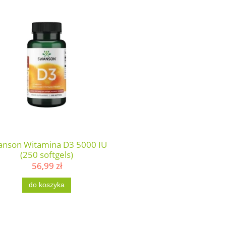
anson Witamina D3 5000 IU
(250 softgels)
56,99 zł
do koszyka