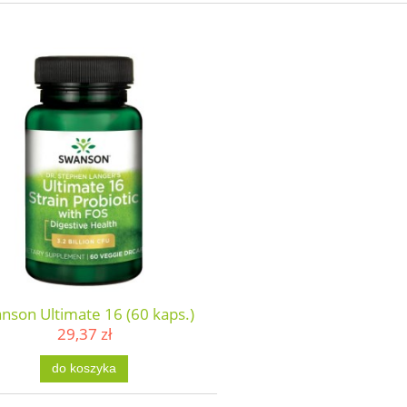
nson Ultimate 16 (60 kaps.)
29,37 zł
do koszyka