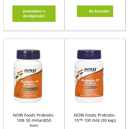
powiadom o
do koszyka
dostępności
NOW Foods Probiotic-
NOW Foods Probiotic-
10® 50 miliard(50
10™ 100 mld (30 kap)
kap)