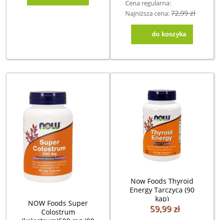
Cena regularna:
72,99 zł
Najniższa cena:
do koszyka
Now Foods Thyroid
Energy Tarczyca (90
kap)
NOW Foods Super
59,99 zł
Colostrum