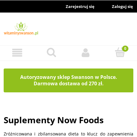
Zarejestruj się
Zaloguj się
Autoryzowany sklep Swanson w Polsce.
Darmowa dostawa od 270 zł.
Suplementy Now Foods
Zróżnicowana i zbilansowana dieta to klucz do zapewnienia