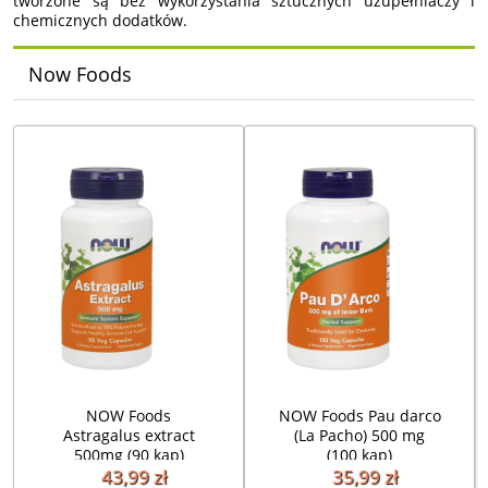
tworzone są bez wykorzystania sztucznych uzupełniaczy i
chemicznych dodatków.
Now Foods
NOW Foods
NOW Foods Pau darco
Astragalus extract
(La Pacho) 500 mg
500mg (90 kap)
(100 kap)
43,99 zł
35,99 zł