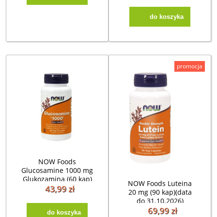
do koszyka
promocja
NOW Foods
Glucosamine 1000 mg
Glukozamina (60 kap)
NOW Foods Luteina
43,99 zł
20 mg (90 kap)(data
do 31.10.2026)
69,99 zł
do koszyka