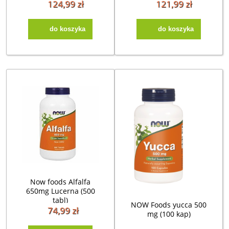
124,99 zł
121,99 zł
do koszyka
do koszyka
Now foods Alfalfa
650mg Lucerna (500
tabl)
NOW Foods yucca 500
74,99 zł
mg (100 kap)