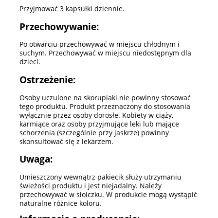
Przyjmować 3 kapsułki dziennie.
Przechowywanie:
Po otwarciu przechowywać w miejscu chłodnym i
suchym. Przechowywać w miejscu niedostępnym dla
dzieci.
Ostrzeżenie:
Osoby uczulone na skorupiaki nie powinny stosować
tego produktu. Produkt przeznaczony do stosowania
wyłącznie przez osoby dorosłe. Kobiety w ciąży,
karmiące oraz osoby przyjmujące leki lub mające
schorzenia (szczególnie przy jaskrze) powinny
skonsultować się z lekarzem.
Uwaga:
Umieszczony wewnątrz pakiecik służy utrzymaniu
świeżości produktu i jest niejadalny. Należy
przechowywać w słoiczku. W produkcie mogą wystąpić
naturalne różnice koloru.