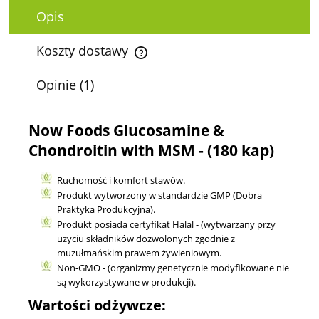
Opis
Koszty dostawy
Cena nie zawiera ewentualnych kosztów płatności
Opinie
(1)
Now Foods Glucosamine &
Chondroitin with MSM - (180 kap)
Ruchomość i komfort stawów.
Produkt wytworzony w standardzie GMP (Dobra
Praktyka Produkcyjna).
Produkt posiada certyfikat Halal - (wytwarzany przy
użyciu składników dozwolonych zgodnie z
muzułmańskim prawem żywieniowym.
Non-GMO - (organizmy genetycznie modyfikowane nie
są wykorzystywane w produkcji).
Wartości odżywcze: