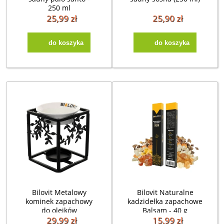
250 ml
25,99 zł
25,90 zł
do koszyka
do koszyka
Bilovit Metalowy
Bilovit Naturalne
kominek zapachowy
kadzidełka zapachowe
do olejków
Balsam - 40 g
eterycznych z
29,99 zł
15,99 zł