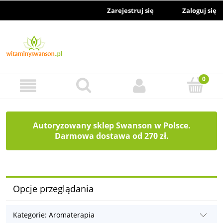
Zarejestruj się
Zaloguj się
Autoryzowany sklep Swanson w Polsce.
Darmowa dostawa od 270 zł.
Opcje przeglądania
Kategorie: Aromaterapia