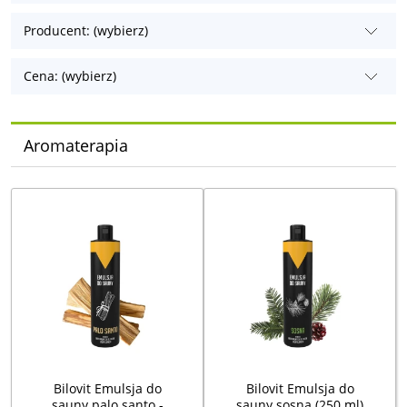
Producent: (wybierz)
Cena: (wybierz)
Aromaterapia
Bilovit Emulsja do
Bilovit Emulsja do
sauny palo santo -
sauny sosna (250 ml)