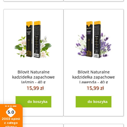
Bilovit Naturalne
Bilovit Naturalne
kadzidełka zapachowe
kadzidełka zapachowe
Jaśmin - 40 g
Lawenda - 40 g
15,99 zł
15,99 zł
do koszyka
do koszyka
5.0
2003
opinii
z całego
okresu