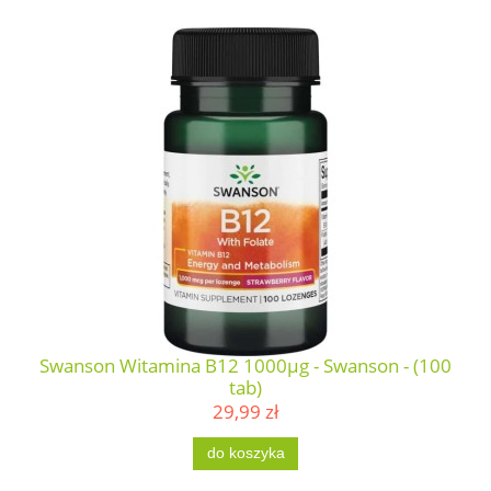
Swanson Witamina B12 1000µg - Swanson - (100
tab)
29,99 zł
do koszyka