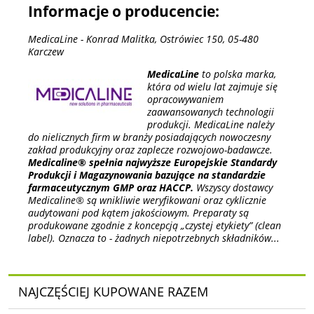
Informacje o producencie:
MedicaLine - Konrad Malitka, Ostrówiec 150, 05-480
Karczew
MedicaLine
to polska marka,
która od wielu lat zajmuje się
opracowywaniem
zaawansowanych technologii
produkcji. MedicaLine należy
do nielicznych firm w branży posiadających nowoczesny
zakład produkcyjny oraz zaplecze rozwojowo-badawcze.
Medicaline® spełnia najwyższe Europejskie Standardy
Produkcji i Magazynowania bazujące na standardzie
farmaceutycznym GMP oraz HACCP.
Wszyscy dostawcy
Medicaline® są wnikliwie weryfikowani oraz cyklicznie
audytowani pod kątem jakościowym. Preparaty są
produkowane zgodnie z koncepcją „czystej etykiety” (clean
label). Oznacza to - żadnych niepotrzebnych składników...
NAJCZĘŚCIEJ KUPOWANE RAZEM