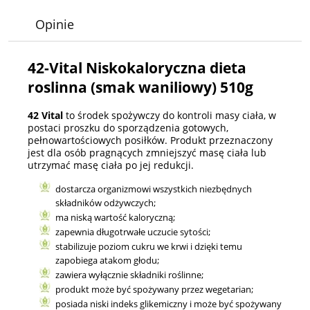
Opinie
42-Vital Niskokaloryczna dieta
roslinna (smak waniliowy) 510g
42 Vital
to środek spożywczy do kontroli masy ciała, w
postaci proszku do sporządzenia gotowych,
pełnowartościowych posiłków. Produkt przeznaczony
jest dla osób pragnących zmniejszyć masę ciała lub
utrzymać masę ciała po jej redukcji.
dostarcza organizmowi wszystkich niezbędnych
składników odżywczych;
ma niską wartość kaloryczną;
zapewnia długotrwałe uczucie sytości;
stabilizuje poziom cukru we krwi i dzięki temu
zapobiega atakom głodu;
zawiera wyłącznie składniki roślinne;
produkt może być spożywany przez wegetarian;
posiada niski indeks glikemiczny i może być spożywany