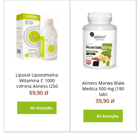
Liposol Liposomalna
Witamina C 1000
Aliness Morwa Biała
cytryna Aliness (250
Medica 500 mg (180
ml)
69,90 zł
tab)
39,90 zł
do koszyka
do koszyka