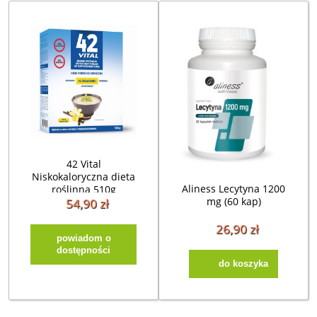
42 Vital
Niskokaloryczna dieta
Aliness Lecytyna 1200
roślinna 510g
mg (60 kap)
54,90 zł
26,90 zł
powiadom o
dostępności
do koszyka