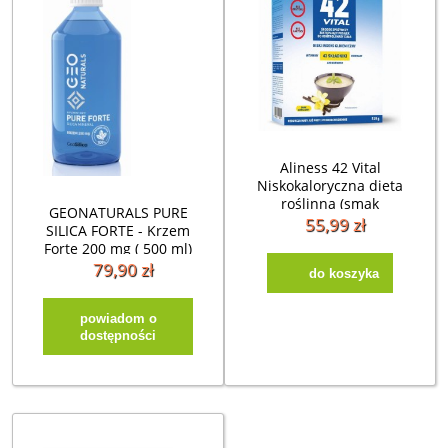
Aliness 42 Vital
Niskokaloryczna dieta
roślinna (smak
GEONATURALS PURE
waniliowy) 510g
55,99 zł
SILICA FORTE - Krzem
Forte 200 mg ( 500 ml)
79,90 zł
do koszyka
powiadom o
dostępności