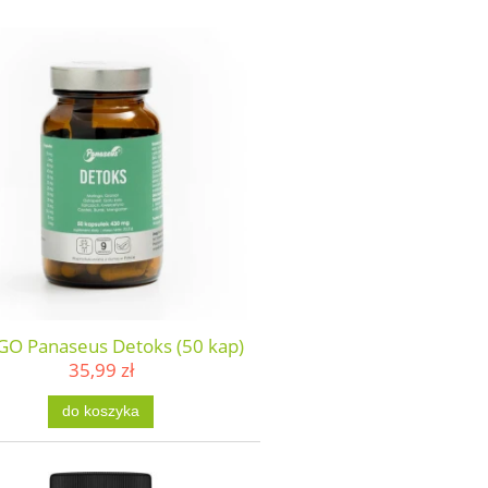
O Panaseus Detoks (50 kap)
35,99 zł
do koszyka