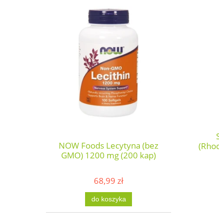
NOW Foods Lecytyna (bez
(Rhod
GMO) 1200 mg (200 kap)
68,99 zł
do koszyka