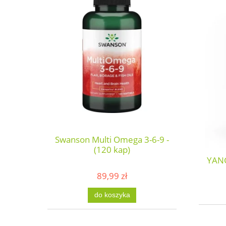
Swanson Multi Omega 3-6-9 -
(120 kap)
YANG
89,99 zł
do koszyka