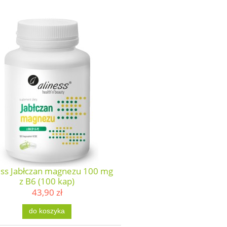
ess Jabłczan magnezu 100 mg
z B6 (100 kap)
43,90 zł
do koszyka