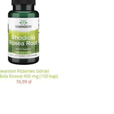
Swanson Różeniec Górski
iola Rosea) 400 mg (100 kap)
76,99 zł