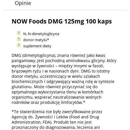
Opinie
NOW Foods DMG 125mg 100 kaps
N, N-dimetyloglicyna
donor metylu*
suplement diety
DMG (dimetyloglicyna), znana również jako kwas
pangamowy, jest pochodną aminokwasu glicyny, który
występuje w żywności – między innymi w fasoli,
brązowym ryżu i w nasionach dyni. DMG to istotny
donor metylu, uczestniczący w wielu szlakach
biochemicznych i odgrywający ważną rolę w syntezie
glutationu. Może również przyczyniać się do
optymalnego wykorzystania tlenu w komórkach
organizmu, wspierać neutralizowanie wolnych
rodników oraz produkcję limfocytów.*
*Te stwierdzenia nie były zweryfikowane przez
Agencję ds. Żywności i Leków (Food and Drug
Administration, FDA). Produkt ten nie jest
przeznaczony do diagnozowania, leczenia ani