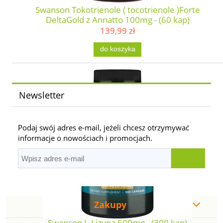
Swanson Tokotrienole ( tocotrienole )Forte
DeltaGold z Annatto 100mg - (60 kap)
139,99 zł
do koszyka
Newsletter
Podaj swój adres e-mail, jeżeli chcesz otrzymywać
informacje o nowościach i promocjach.
Zakupy
Swanson L-Lizyna 500mg - (300 kap)