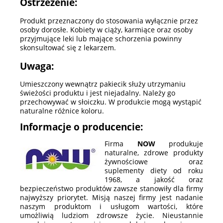
Ostrzeżenie:
Produkt przeznaczony do stosowania wyłącznie przez
osoby dorosłe. Kobiety w ciąży, karmiące oraz osoby
przyjmujące leki lub mające schorzenia powinny
skonsultować się z lekarzem.
Uwaga:
Umieszczony wewnątrz pakiecik służy utrzymaniu
świeżości produktu i jest niejadalny. Należy go
przechowywać w słoiczku. W produkcie mogą wystąpić
naturalne różnice koloru.
Informacje o producencie:
Firma
NOW
produkuje
naturalne, zdrowe produkty
żywnościowe oraz
suplementy diety od roku
1968, a jakość oraz
bezpieczeństwo produktów zawsze stanowiły dla firmy
najwyższy priorytet. Misją naszej firmy jest nadanie
naszym produktom i usługom wartości, które
umożliwią ludziom zdrowsze życie. Nieustannie