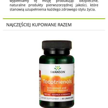
wypełniamy tę misję produkując bezpieczne,
naturalne produkty pierwszorzędnej jakości, które
stanowią uzupełnienia każdego zdrowego stylu życia.
NAJCZĘŚCIEJ KUPOWANE RAZEM