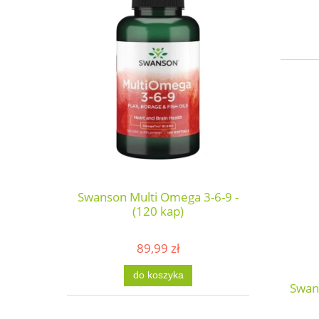
Swanson Multi Omega 3-6-9 -
(120 kap)
89,99 zł
do koszyka
Swan