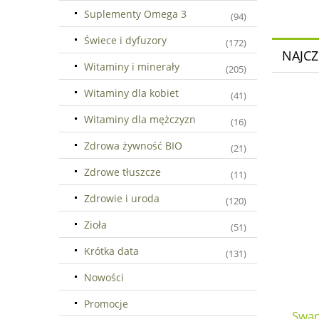
Suplementy Omega 3
(94)
Świece i dyfuzory
(172)
NAJCZ
Witaminy i minerały
(205)
Witaminy dla kobiet
(41)
Witaminy dla mężczyzn
(16)
Zdrowa żywność BIO
(21)
Zdrowe tłuszcze
(11)
Zdrowie i uroda
(120)
Zioła
(51)
Krótka data
(131)
Nowości
Promocje
Swan