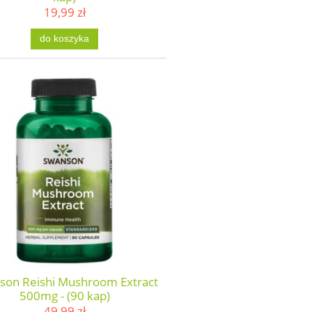
19,99 zł
do koszyka
son Reishi Mushroom Extract
500mg - (90 kap)
49,99 zł