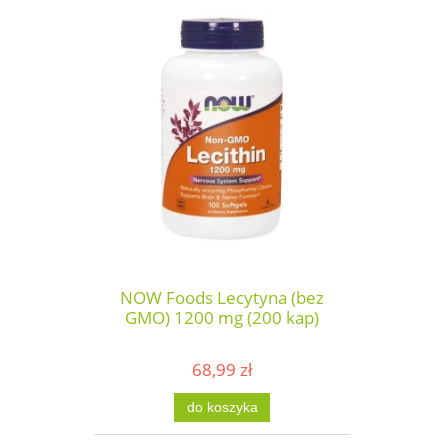
NOW Foods Lecytyna (bez
GMO) 1200 mg (200 kap)
68,99 zł
do koszyka