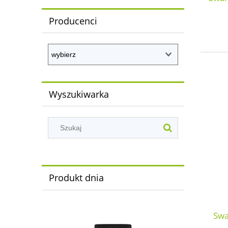
Producenci
Wyszukiwarka
Produkt dnia
Swa