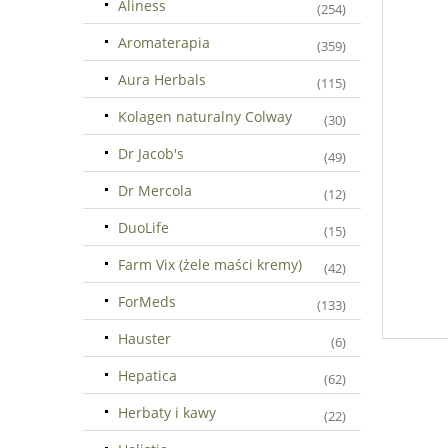
Aliness
(254)
Aromaterapia
(359)
Aura Herbals
(115)
Kolagen naturalny Colway
(30)
Dr Jacob's
(49)
Dr Mercola
(12)
DuoLife
(15)
Farm Vix (żele maści kremy)
(42)
ForMeds
(133)
Hauster
(6)
Hepatica
(62)
Herbaty i kawy
(22)