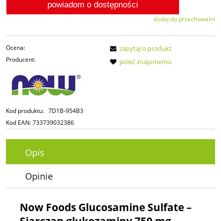
powiadom o dostępności
dodaj do przechowalni
Ocena:
zapytaj o produkt
Producent:
poleć znajomemu
Kod produktu:
7D1B-954B3
Kod EAN:
733739032386
Opis
Opinie
Now Foods Glucosamine Sulfate –