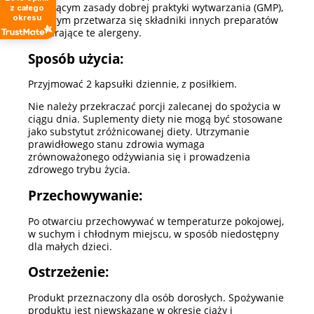
stosującym zasady dobrej praktyki wytwarzania (GMP),
z całego
okresu
w którym przetwarza się składniki innych preparatów
zawierające te alergeny.
Sposób użycia:
Przyjmować 2 kapsułki dziennie, z posiłkiem.
Nie należy przekraczać porcji zalecanej do spożycia w
ciągu dnia. Suplementy diety nie mogą być stosowane
jako substytut zróżnicowanej diety. Utrzymanie
prawidłowego stanu zdrowia wymaga
zrównoważonego odżywiania się i prowadzenia
zdrowego trybu życia.
Przechowywanie:
Po otwarciu przechowywać w temperaturze pokojowej,
w suchym i chłodnym miejscu, w sposób niedostępny
dla małych dzieci.
Ostrzeżenie:
Produkt przeznaczony dla osób dorosłych. Spożywanie
produktu jest niewskazane w okresie ciąży i