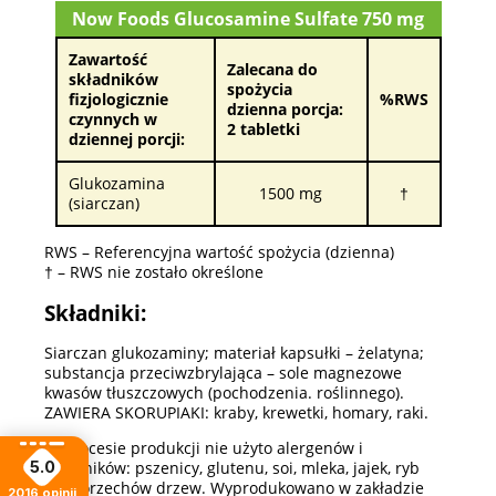
Now Foods Glucosamine Sulfate 750 mg
Zawartość
Zalecana do
składników
spożycia
fizjologicznie
%RWS
dzienna porcja:
czynnych w
2 tabletki
dziennej porcji:
Glukozamina
1500 mg
†
(siarczan)
RWS – Referencyjna wartość spożycia (dzienna)
† – RWS nie zostało określone
Składniki:
Siarczan glukozaminy; materiał kapsułki – żelatyna;
substancja przeciwzbrylająca – sole magnezowe
kwasów tłuszczowych (pochodzenia. roślinnego).
ZAWIERA SKORUPIAKI: kraby, krewetki, homary, raki.
W procesie produkcji nie użyto alergenów i
5.0
składników: pszenicy, glutenu, soi, mleka, jajek, ryb
oraz orzechów drzew. Wyprodukowano w zakładzie
2016
opinii