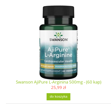
Swanson AjiPure L-Arginina 500mg - (60 kap)
25,99 zł
do koszyka