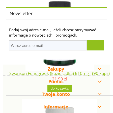
Newsletter
Podaj swój adres e-mail, jeżeli chcesz otrzymywać
informacje o nowościach i promocjach.
Zakupy
Swanson Fenugreek (kozieradka) 610mg - (90 kaps)
21,99 zł
Pomoc
do koszyka
Twoje konto
Informacje