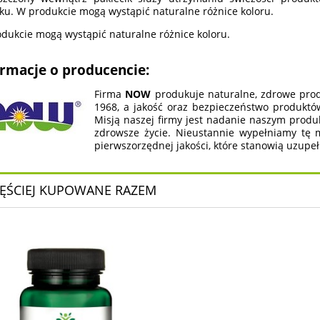
zku. W produkcie mogą wystąpić naturalne różnice koloru.
dukcie mogą wystąpić naturalne różnice koloru.
ormacje o producencie:
Firma
NOW
produkuje naturalne, zdrowe prod
1968, a jakość oraz bezpieczeństwo produktów
Misją naszej firmy jest nadanie naszym produ
zdrowsze życie. Nieustannie wypełniamy tę m
pierwszorzędnej jakości, które stanowią uzupeł
ĘŚCIEJ KUPOWANE RAZEM