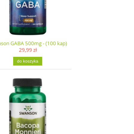
son GABA 500mg - (100 kap)
29,99 zł
do koszyka