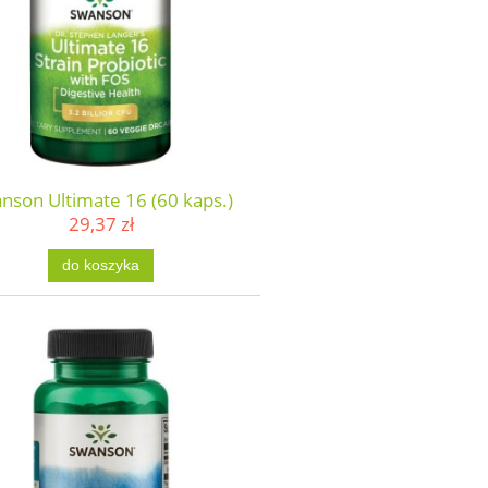
nson Ultimate 16 (60 kaps.)
29,37 zł
do koszyka