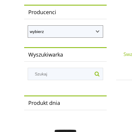
Producenci
Swa
Wyszukiwarka
Produkt dnia