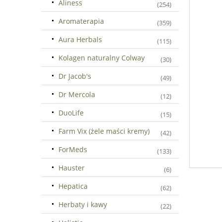
Aliness
(254)
Aromaterapia
(359)
Aura Herbals
(115)
Kolagen naturalny Colway
(30)
Dr Jacob's
(49)
Dr Mercola
(12)
DuoLife
(15)
Farm Vix (żele maści kremy)
(42)
ForMeds
(133)
Hauster
(6)
Hepatica
(62)
Herbaty i kawy
(22)