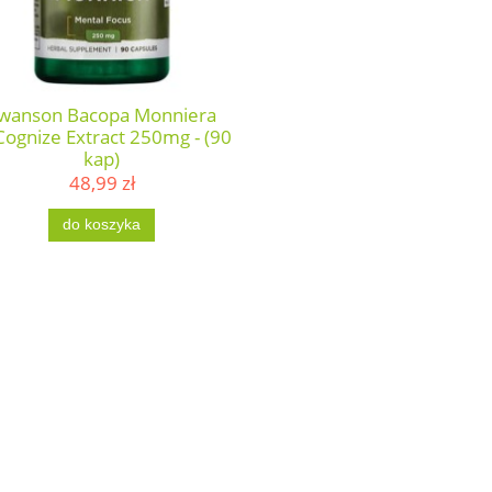
wanson Bacopa Monniera
ognize Extract 250mg - (90
kap)
48,99 zł
do koszyka