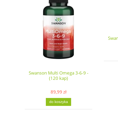
Swan
Swanson Multi Omega 3-6-9 -
(120 kap)
89,99 zł
do koszyka