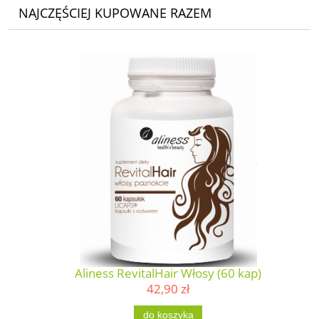
NAJCZĘŚCIEJ KUPOWANE RAZEM
Aliness RevitalHair Włosy (60 kap)
42,90 zł
do koszyka