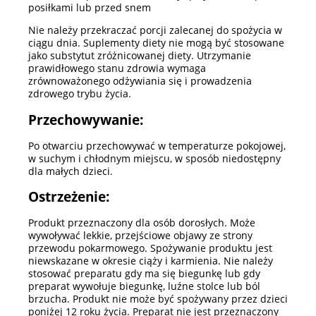
posiłkami lub przed snem
Nie należy przekraczać porcji zalecanej do spożycia w
ciągu dnia. Suplementy diety nie mogą być stosowane
jako substytut zróżnicowanej diety. Utrzymanie
prawidłowego stanu zdrowia wymaga
zrównoważonego odżywiania się i prowadzenia
zdrowego trybu życia.
Przechowywanie:
Po otwarciu przechowywać w temperaturze pokojowej,
w suchym i chłodnym miejscu, w sposób niedostępny
dla małych dzieci.
Ostrzeżenie:
Produkt przeznaczony dla osób dorosłych. Może
wywoływać lekkie, przejściowe objawy ze strony
przewodu pokarmowego. Spożywanie produktu jest
niewskazane w okresie ciąży i karmienia. Nie należy
stosować preparatu gdy ma się biegunkę lub gdy
preparat wywołuje biegunkę, luźne stolce lub ból
brzucha. Produkt nie może być spożywany przez dzieci
poniżej 12 roku życia. Preparat nie jest przeznaczony