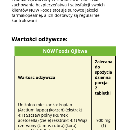
zachowania bezpieczeństwa i satysfakcji swoich
klientów NOW Foods stosuje surowce jakości
farmakopealnej, a ich dostawcy są regularnie
kontrolowani
Wartości odżywcze:
NOW Foods Ojibwa
Zalecana
do
spożycia
Wartość odżywcza
dzienna
porcja:
2
tabletki
Unikalna mieszanka: Łopian
(Arctium lappa) (korzeń) (ekstrakt
4:1) Szczaw polny (Rumex
acetosella) (ziele) (ekstrakt 4:1) Wiąz
900 mg
czerwony (Ulmus rubra) (kora)
(†)