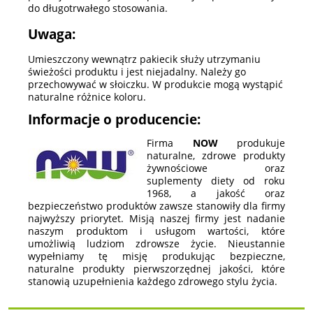
do długotrwałego stosowania.
Uwaga:
Umieszczony wewnątrz pakiecik służy utrzymaniu
świeżości produktu i jest niejadalny. Należy go
przechowywać w słoiczku. W produkcie mogą wystąpić
naturalne różnice koloru.
Informacje o producencie:
Firma
NOW
produkuje
naturalne, zdrowe produkty
żywnościowe oraz
suplementy diety od roku
1968, a jakość oraz
bezpieczeństwo produktów zawsze stanowiły dla firmy
najwyższy priorytet. Misją naszej firmy jest nadanie
naszym produktom i usługom wartości, które
umożliwią ludziom zdrowsze życie. Nieustannie
wypełniamy tę misję produkując bezpieczne,
naturalne produkty pierwszorzędnej jakości, które
stanowią uzupełnienia każdego zdrowego stylu życia.